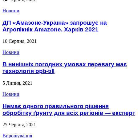
Новини
ДП «Амазоне-Україна» запрошує на
Агропікнік Amazone. Харків 2021
10 Серпня, 2021
Новини
В нинішніх погодних умовах перевагу має
технологія opti-till
5 Липня, 2021
Новини
Немає одного правильного рішення
обробітку ґрунту для всіх регіонів — експерт
25 Червня, 2021
Вирощування