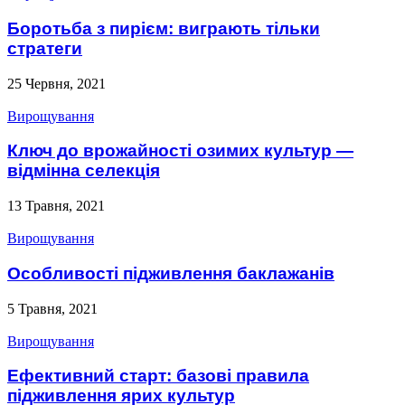
Боротьба з пирієм: виграють тільки
стратеги
25 Червня, 2021
Вирощування
Ключ до врожайності озимих культур —
відмінна селекція
13 Травня, 2021
Вирощування
Особливості підживлення баклажанів
5 Травня, 2021
Вирощування
Ефективний старт: базові правила
підживлення ярих культур