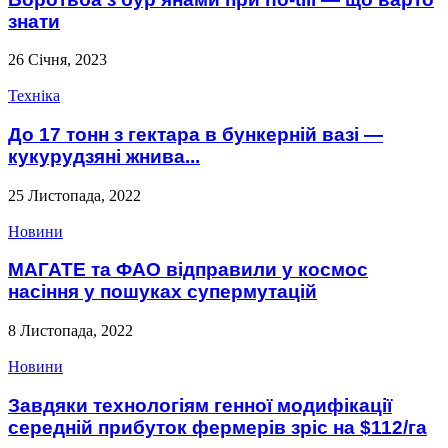
знати
26 Січня, 2023
Техніка
До 17 тонн з гектара в бункерній вазі —
кукурудзяні жнива...
25 Листопада, 2022
Новини
МАГАТЕ та ФАО відправили у космос
насіння у пошуках супермутацій
8 Листопада, 2022
Новини
Завдяки технологіям генної модифікації
середній прибуток фермерів зріс на $112/га