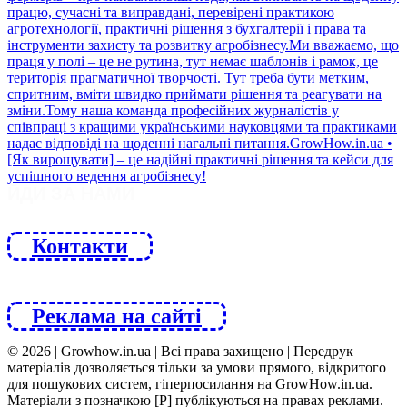
ЙДИ ЗА НАМИ
Контакти
Реклама на сайті
© 2026 | Growhow.in.ua | Всі права захищено | Передрук
матеріалів дозволяється тільки за умови прямого, відкритого
для пошукових систем, гіперпосилання на GrowHow.in.ua.
Матеріали з позначкою [Р] публікуються на правах реклами.