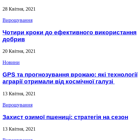
28 Квітня, 2021
Вирощування
Чотири кроки до ефективного використання
добрив
20 Квітня, 2021
Новини
GPS та прогнозування врожаю: які технології
аграрії отримали від космічної галузі
13 Квітня, 2021
Вирощування
Захист озимої пшениці: стратегія на сезон
13 Квітня, 2021