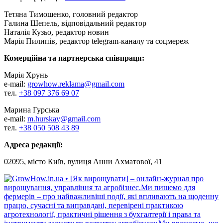
Тетяна Тимошенко, головний редактор
Галина Шепель, відповідальний редактор
Наталія Кузьо, редактор новин
Марія Пилипів, редактор telegram-каналу та соцмереж
Комерційна та партнерська співпраця:
Марія Хрунь
e-mail:
growhow.reklama@gmail.com
тел.
+38 097 376 69 07
Марина Гурська
e-mail:
m.hurskay@gmail.com
тел.
+38 050 508 43 89
Адреса редакції:
02095, місто Київ, вулиця Анни Ахматової, 41