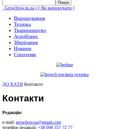
GrowHow.in.ua • [ Як вирощувати ]
Вирощування
Техніка
Тваринництво
Агробізнес
Зберігання
Новини
Спецтеми
ДО ХАТИ
Контакти
Контакти
Pедакція:
e-mail:
growhowua@gmail.com
телефон редакції:
+38 098 357 72 77