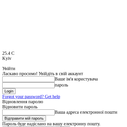
25.4
C
Kyiv
Увійти
Ласкаво просимо! Увійдіть в свій аккаунт
Ваше ім'я користувача
пароль
Forgot your password? Get help
Відновлення паролю
Відновити пароль
Ваша адреса електронної пошти
Пароль буде надіслано на вашу електронну пошту.