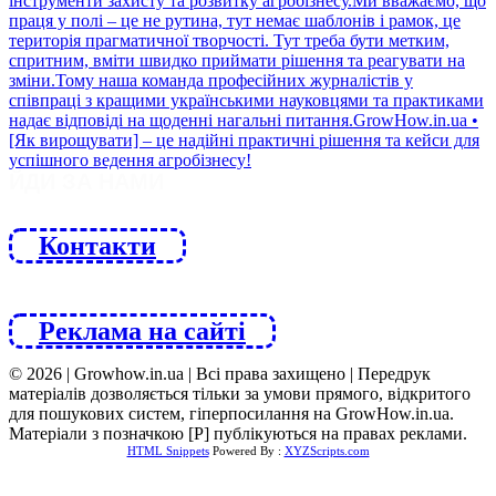
ЙДИ ЗА НАМИ
Контакти
Реклама на сайті
© 2026 | Growhow.in.ua | Всі права захищено | Передрук
матеріалів дозволяється тільки за умови прямого, відкритого
для пошукових систем, гіперпосилання на GrowHow.in.ua.
Матеріали з позначкою [Р] публікуються на правах реклами.
HTML Snippets
Powered By :
XYZScripts.com