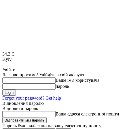
34.3
C
Kyiv
Увійти
Ласкаво просимо! Увійдіть в свій аккаунт
Ваше ім'я користувача
пароль
Forgot your password? Get help
Відновлення паролю
Відновити пароль
Ваша адреса електронної пошти
Пароль буде надіслано на вашу електронну пошту.