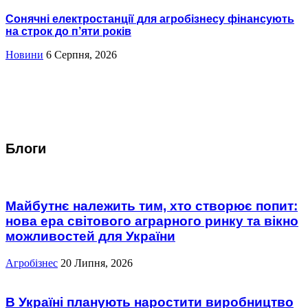
Сонячні електростанції для агробізнесу фінансують
на строк до п’яти років
Новини
6 Серпня, 2026
Блоги
Майбутнє належить тим, хто створює попит:
нова ера світового аграрного ринку та вікно
можливостей для України
Агробізнес
20 Липня, 2026
В Україні планують наростити виробництво