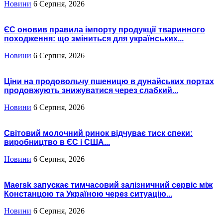
Новини
6 Серпня, 2026
ЄС оновив правила імпорту продукції тваринного
походження: що зміниться для українських...
Новини
6 Серпня, 2026
Ціни на продовольчу пшеницю в дунайських портах
продовжують знижуватися через слабкий...
Новини
6 Серпня, 2026
Світовий молочний ринок відчуває тиск спеки:
виробництво в ЄС і США...
Новини
6 Серпня, 2026
Maersk запускає тимчасовий залізничний сервіс між
Констанцою та Україною через ситуацію...
Новини
6 Серпня, 2026