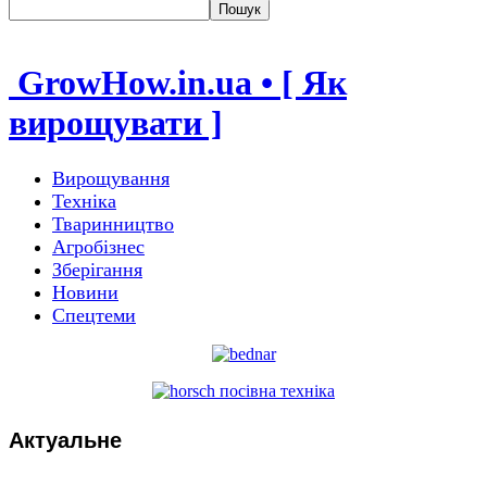
GrowHow.in.ua • [ Як
вирощувати ]
Вирощування
Техніка
Тваринництво
Агробізнес
Зберігання
Новини
Спецтеми
Актуальне