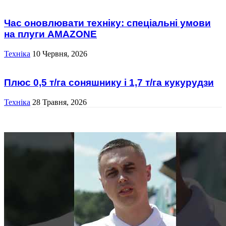
Час оновлювати техніку: спеціальні умови
на плуги AMAZONE
Техніка
10 Червня, 2026
Плюс 0,5 т/га соняшнику і 1,7 т/га кукурудзи
Техніка
28 Травня, 2026