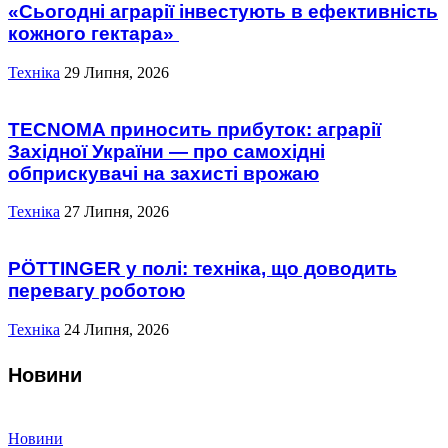
«Сьогодні аграрії інвестують в ефективність
кожного гектара»
Техніка
29 Липня, 2026
TECNOMA приносить прибуток: аграрії
Західної України — про самохідні
обприскувачі на захисті врожаю
Техніка
27 Липня, 2026
PÖTTINGER у полі: техніка, що доводить
перевагу роботою
Техніка
24 Липня, 2026
Новини
Новини