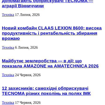
допомагають обприскувачі TECNOMA —
аграрії Вінниччини
Техніка
17 Липня, 2026
Новий комбайн CLAAS LEXION 8600: висока
продуктивність і рентабельність збирання
врожаю
Техніка
6 Липня, 2026
Майбутнє землеробства — в дії: що
показала AMAZONE на AMATECHNICA 2026
Техніка
24 Червня, 2026
12 захисників: самохідні обприскувачі
TECNOMA різних поколінь на полях ІМК
Техніка
17 Червня, 2026