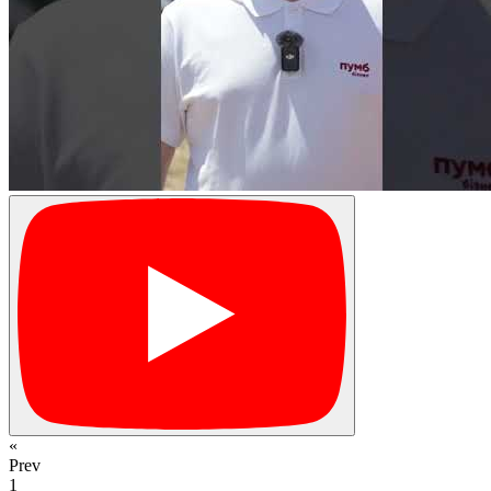
«
Prev
1