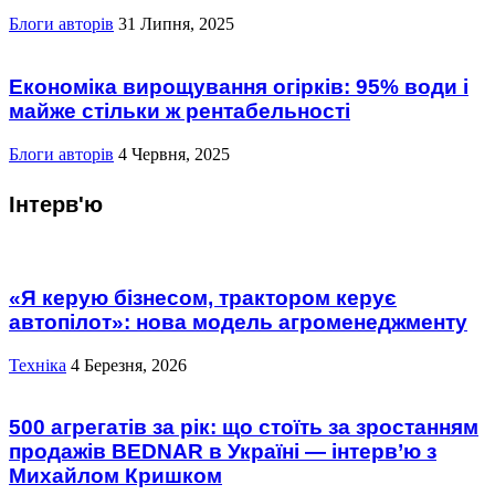
Блоги авторів
31 Липня, 2025
Економіка вирощування огірків: 95% води і
майже стільки ж рентабельності
Блоги авторів
4 Червня, 2025
Інтерв'ю
«Я керую бізнесом, трактором керує
автопілот»: нова модель агроменеджменту
Техніка
4 Березня, 2026
500 агрегатів за рік: що стоїть за зростанням
продажів BEDNAR в Україні — інтерв’ю з
Михайлом Кришком