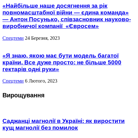
«Найбільше наше досягнення за рік
повномасштабної війни — єдина команда»
— Антон Посунько, співзасновник науково-
виробничої компанії «Євросем»
Спецтеми
24 Березня, 2023
«Я знаю, якою має бути модель багатої
країни. Все дуже просто: не більше 5000
гектарів одні руки»
Спецтеми
6 Лютого, 2023
Вирощування
Саджанці магнолії в Україні: як виростити
кущ магнолії без помилок