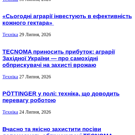
«Сьогодні аграрії інвестують в ефективність
кожного гектара»
Техніка
29 Липня, 2026
TECNOMA приносить прибуток: аграрії
Західної України — про самохідні
обприскувачі на захисті врожаю
Техніка
27 Липня, 2026
PÖTTINGER у полі: техніка, що доводить
перевагу роботою
Техніка
24 Липня, 2026
Вчасно та якісно захистити посіви