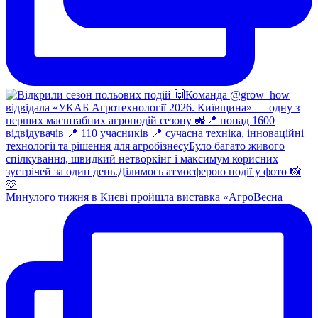
Минулого тижня в Києві пройшла виставка «АгроВесна