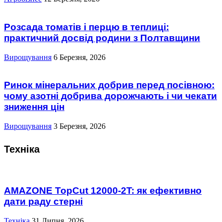
Розсада томатів і перцю в теплиці:
практичний досвід родини з Полтавщини
Вирощування
6 Березня, 2026
Ринок мінеральних добрив перед посівною:
чому азотні добрива дорожчають і чи чекати
зниження цін
Вирощування
3 Березня, 2026
Техніка
AMAZONE TopCut 12000-2T: як ефективно
дати раду стерні
Техніка
31 Липня, 2026