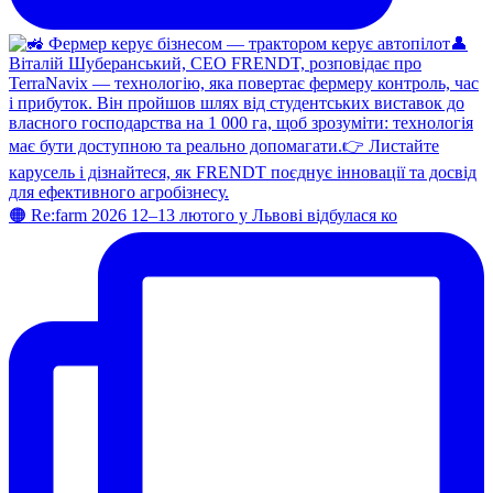
🟠 Re:farm 2026 12–13 лютого у Львові відбулася ко