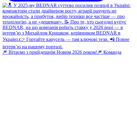
🎆 Вітаємо з прийдешнім Новим 2026 роком!🎆 Команда