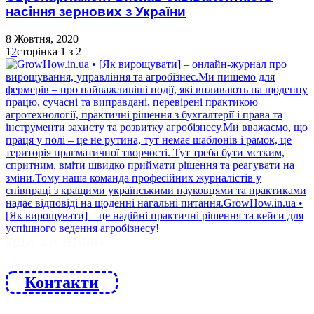
насіння зернових з України
8 Жовтня, 2020
1
2
сторінка 1 з 2
ЙДИ ЗА НАМИ
Контакти