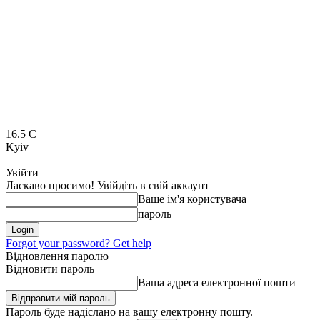
16.5
C
Kyiv
Увійти
Ласкаво просимо! Увійдіть в свій аккаунт
Ваше ім'я користувача
пароль
Forgot your password? Get help
Відновлення паролю
Відновити пароль
Ваша адреса електронної пошти
Пароль буде надіслано на вашу електронну пошту.