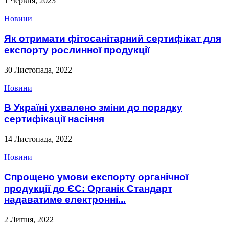
1 Червня, 2023
Новини
Як отримати фітосанітарний сертифікат для
експорту рослинної продукції
30 Листопада, 2022
Новини
В Україні ухвалено зміни до порядку
сертифікації насіння
14 Листопада, 2022
Новини
Спрощено умови експорту органічної
продукції до ЄС: Органік Стандарт
надаватиме електронні...
2 Липня, 2022