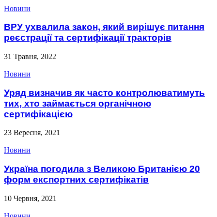
Новини
ВРУ ухвалила закон, який вирішує питання
реєстрації та сертифікації тракторів
31 Травня, 2022
Новини
Уряд визначив як часто контролюватимуть
тих, хто займається органічною
сертифікацією
23 Вересня, 2021
Новини
Україна погодила з Великою Британією 20
форм експортних сертифікатів
10 Червня, 2021
Новини