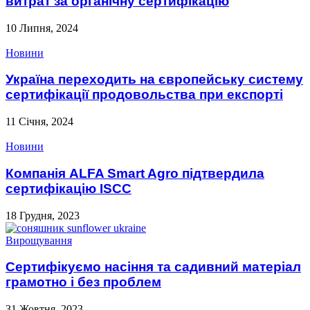
витрат за органічну сертифікацію
10 Липня, 2024
Новини
Україна переходить на європейську систему
сертифікації продовольства при експорті
11 Січня, 2024
Новини
Компанія ALFA Smart Agro підтвердила
сертифікацію ISCC
18 Грудня, 2023
Вирощування
Сертифікуємо насіння та садивний матеріал
грамотно і без проблем
31 Жовтня, 2023