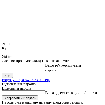
21.5
C
Kyiv
Увійти
Ласкаво просимо! Увійдіть в свій аккаунт
Ваше ім'я користувача
пароль
Forgot your password? Get help
Відновлення паролю
Відновити пароль
Ваша адреса електронної пошти
Пароль буде надіслано на вашу електронну пошту.