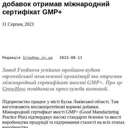
добавок отримав міжнародний
сертифікат GMP+
11 Серпня, 2023
Редакція 
GrowHow.in.ua
   2023-08-11
Завод Feednova успішно пройшов аудит
європейської незалежної організації та отримав
міжнародний сертифікат якості GMP+. Про це
GrowHow
повідомила пресслужба компанії.
Підприємство працює у місті Буськ Львівської області. Там
виготовляють високопротеїнові кормові добавки.
Міжнародний сертифікат якості GMP+ (Good Manufacturing
Practice Plus) підтверджує високі стандарти безпеки та якості
виробництва продукції та підтримання сталості на всіх етапах
виробництва.