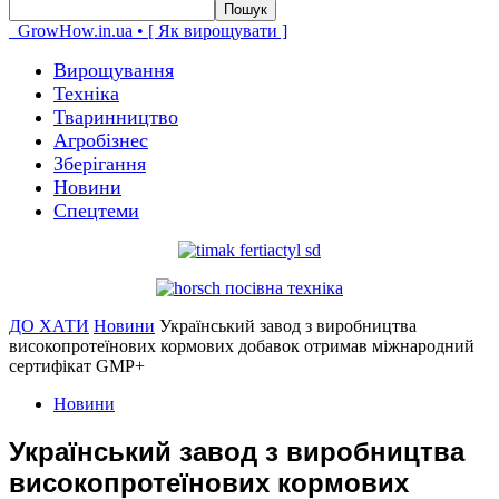
GrowHow.in.ua • [ Як вирощувати ]
Вирощування
Техніка
Тваринництво
Агробізнес
Зберігання
Новини
Спецтеми
ДО ХАТИ
Новини
Український завод з виробництва
високопротеїнових кормових добавок отримав міжнародний
сертифікат GMP+
Новини
Український завод з виробництва
високопротеїнових кормових