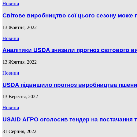
Новини
Світове виробництво сої цього сезону може 
13 Жовтня, 2022
Новини
Аналітики USDA знизили прогноз світового в
13 Жовтня, 2022
Новини
USDA підвищило прогноз виробництва пшениц
13 Вересня, 2022
Новини
USAID АГРО оголосив тендер на постачання те
31 Серпня, 2022