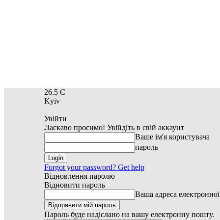
26.5
C
Kyiv
Увійти
Ласкаво просимо! Увійдіть в свій аккаунт
Ваше ім'я користувача
пароль
Forgot your password? Get help
Відновлення паролю
Відновити пароль
Ваша адреса електронно
Пароль буде надіслано на вашу електронну пошту.