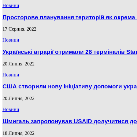
Новини
Просторове планування територій як окрема і
17 Серпня, 2022
Новини
Українські аграрії отримали 28 терміналів Star
20 Липня, 2022
Новини
США створили нову ініціативу допомоги укра
20 Липня, 2022
Новини
Шмигаль запропонував USAID долучитися до 
18 Липня, 2022