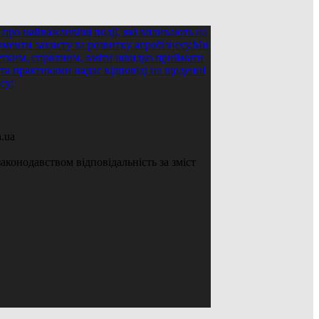
.ua
аконодавством відповідальність за зміст