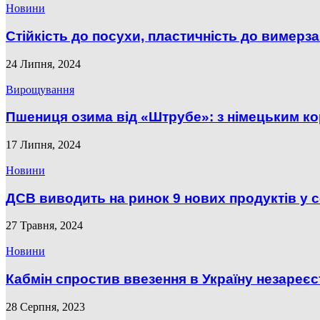
Новини
Стійкість до посухи, пластичність до вимерзан
24 Липня, 2024
Вирощування
Пшениця озима від «Штрубе»: з німецьким ко
17 Липня, 2024
Новини
ДСВ виводить на ринок 9 нових продуктів у с
27 Травня, 2024
Новини
Кабмін спростив ввезення в Україну незареє
28 Серпня, 2023