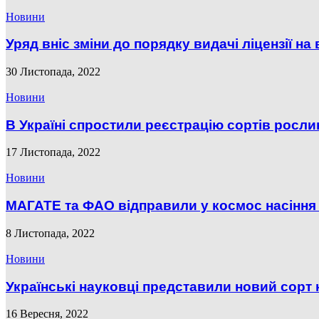
Новини
Уряд вніс зміни до порядку видачі ліцензії н
30 Листопада, 2022
Новини
В Україні спростили реєстрацію сортів рослин,
17 Листопада, 2022
Новини
МАГАТЕ та ФАО відправили у космос насіння
8 Листопада, 2022
Новини
Українські науковці представили новий сорт 
16 Вересня, 2022