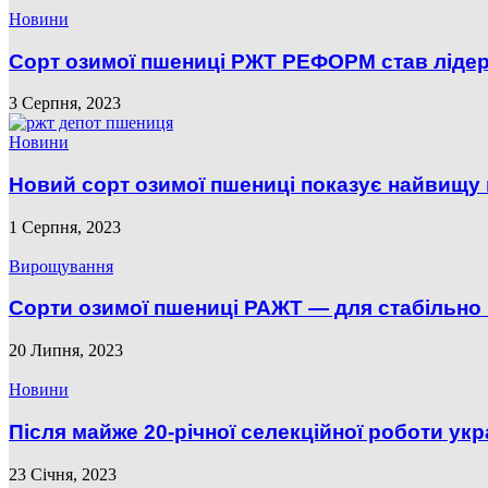
Новини
Сорт озимої пшениці РЖТ РЕФОРМ став лідером
3 Серпня, 2023
Новини
Новий сорт озимої пшениці показує найвищу 
1 Серпня, 2023
Вирощування
Сорти озимої пшениці РАЖТ — для стабільно
20 Липня, 2023
Новини
Після майже 20-річної селекційної роботи укр
23 Січня, 2023