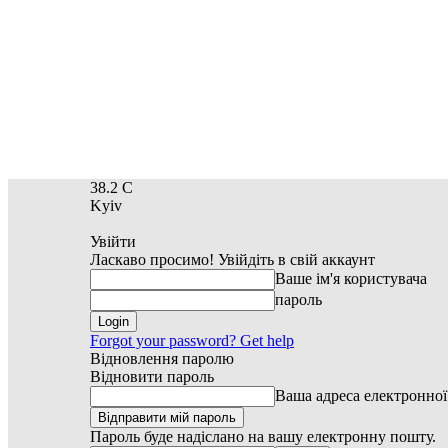
38.2
C
Kyiv
Увійти
Ласкаво просимо! Увійдіть в свій аккаунт
Ваше ім'я користувача
пароль
Forgot your password? Get help
Відновлення паролю
Відновити пароль
Ваша адреса електронно
Пароль буде надіслано на вашу електронну пошту.