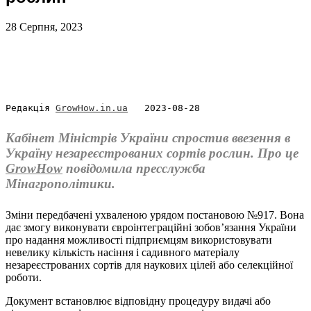
28 Серпня, 2023
Редакція 
GrowHow.in.ua
   2023-08-28
Кабінет Міністрів України спростив ввезення в
Україну незареєстрованих сортів рослин. Про це
GrowHow
повідомила пресслужба
Мінагрополітики.
Зміни передбачені ухваленою урядом постановою №917. Вона
дає змогу виконувати євроінтеграційні зобовʼязання України
про надання можливості підприємцям використовувати
невелику кількість насіння і садивного матеріалу
незареєстрованих сортів для наукових цілей або селекційної
роботи.
Документ встановлює відповідну процедуру видачі або