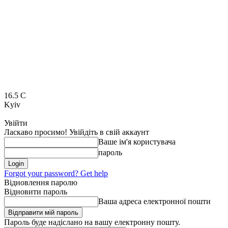
16.5
C
Kyiv
Увійти
Ласкаво просимо! Увійдіть в свій аккаунт
Ваше ім'я користувача
пароль
Forgot your password? Get help
Відновлення паролю
Відновити пароль
Ваша адреса електронної пошти
Пароль буде надіслано на вашу електронну пошту.