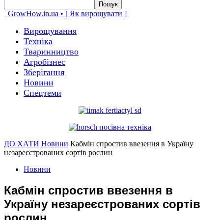
GrowHow.in.ua • [ Як вирощувати ]
Вирощування
Техніка
Тваринництво
Агробізнес
Зберігання
Новини
Спецтеми
ДО ХАТИ
Новини
Кабмін спростив ввезення в Україну
незареєстрованих сортів рослин
Новини
Кабмін спростив ввезення в
Україну незареєстрованих сортів
рослин