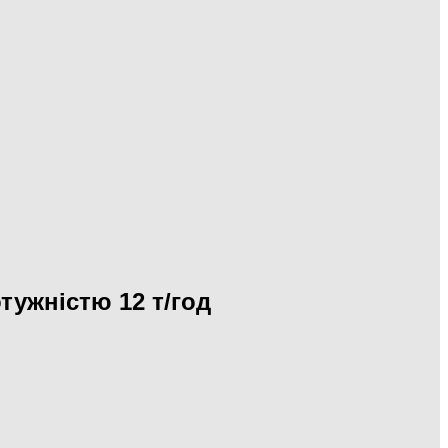
тужністю 12 т/год