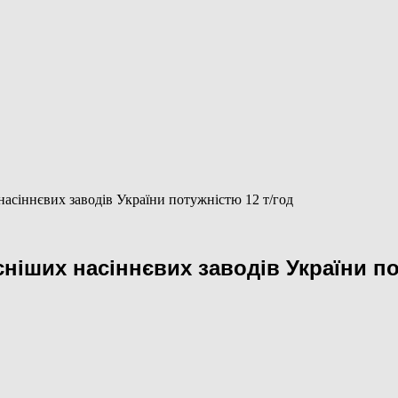
насіннєвих заводів України потужністю 12 т/год
сніших насіннєвих заводів України по