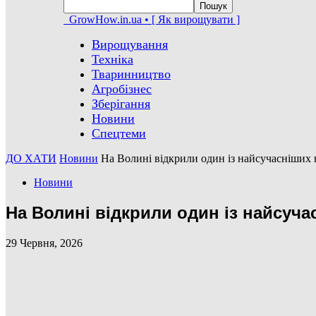
GrowHow.in.ua • [ Як вирощувати ]
Вирощування
Техніка
Тваринництво
Агробізнес
Зберігання
Новини
Спецтеми
ДО ХАТИ
Новини
На Волині відкрили один із найсучасніших 
Новини
На Волині відкрили один із найсуча
29 Червня, 2026