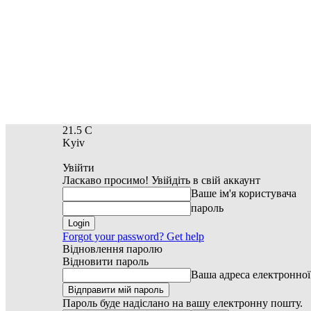
21.5
C
Kyiv
Увійти
Ласкаво просимо! Увійдіть в свій аккаунт
Ваше ім'я користувача
пароль
Forgot your password? Get help
Відновлення паролю
Відновити пароль
Ваша адреса електронно
Пароль буде надіслано на вашу електронну пошту.