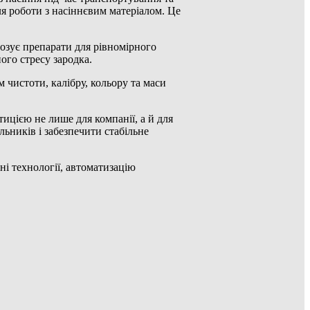
я роботи з насіннєвим матеріалом. Це
озує препарати для рівномірного
ого стресу зародка.
 чистоти, калібру, кольору та маси
ицією не лише для компанії, а й для
ьників і забезпечити стабільне
ні технології, автоматизацію