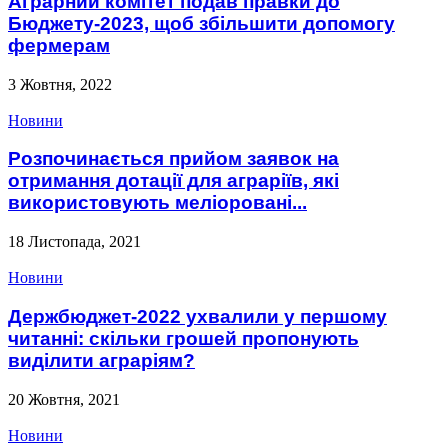
Аграрний комітет подав правки до
Бюджету-2023, щоб збільшити допомогу
фермерам
3 Жовтня, 2022
Новини
Розпочинається прийом заявок на
отримання дотації для аграріїв, які
використовують меліоровані...
18 Листопада, 2021
Новини
Держбюджет-2022 ухвалили у першому
читанні: скільки грошей пропонують
виділити аграріям?
20 Жовтня, 2021
Новини