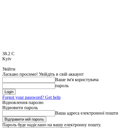
38.2
C
Kyiv
Увійти
Ласкаво просимо! Увійдіть в свій аккаунт
Ваше ім'я користувача
пароль
Forgot your password? Get help
Відновлення паролю
Відновити пароль
Ваша адреса електронної пошти
Пароль буде надіслано на вашу електронну пошту.