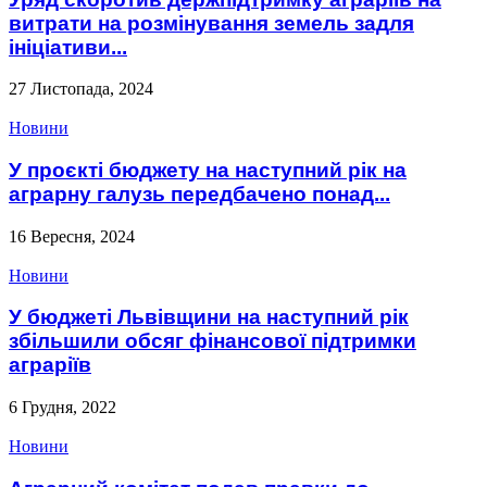
витрати на розмінування земель задля
ініціативи...
27 Листопада, 2024
Новини
У проєкті бюджету на наступний рік на
аграрну галузь передбачено понад...
16 Вересня, 2024
Новини
У бюджеті Львівщини на наступний рік
збільшили обсяг фінансової підтримки
аграріїв
6 Грудня, 2022
Новини