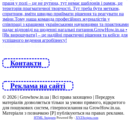
ЙДИ ЗА НАМИ
Контакти
Реклама на сайті
© 2026 | Growhow.in.ua | Всі права захищено | Передрук
матеріалів дозволяється тільки за умови прямого, відкритого
для пошукових систем, гіперпосилання на GrowHow.in.ua.
Матеріали з позначкою [Р] публікуються на правах реклами.
HTML Snippets
Powered By :
XYZScripts.com