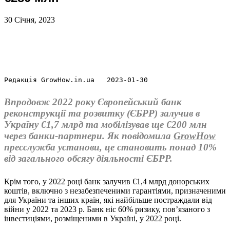
30 Січня, 2023
Редакція GrowHow.in.ua   2023-01-30
Впродовж 2022 року Європейський банк
реконструкції та розвитку (ЄБРР) залучив в
Україну €1,7 млрд та мобілізував ще €200 млн
через банки-партнери. Як повідомила
GrowHow
пресслужба установи, це становить понад 10%
від загального обсягу діяльності ЄБРР.
Крім того, у 2022 році банк залучив €1,4 млрд донорських
коштів, включно з незабезпеченими гарантіями, призначеними
для України та інших країн, які найбільше постраждали від
війни у 2022 та 2023 р. Банк ніс 60% ризику, пов’язаного з
інвестиціями, розміщеними в Україні, у 2022 році.