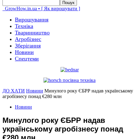
GrowHow.in.ua • [ Як вирощувати ]
Вирощування
Техніка
Тваринництво
Агробізнес
Зберігання
Новини
Спецтеми
ДО ХАТИ
Новини
Минулого року ЄБРР надав українському
агробізнесу понад €280 млн
Новини
Минулого року ЄБРР надав
українському агробізнесу понад
€280 млн