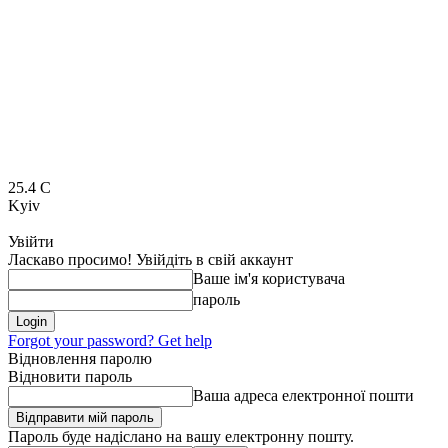
25.4
C
Kyiv
Увійти
Ласкаво просимо! Увійдіть в свій аккаунт
Ваше ім'я користувача
пароль
Forgot your password? Get help
Відновлення паролю
Відновити пароль
Ваша адреса електронної пошти
Пароль буде надіслано на вашу електронну пошту.