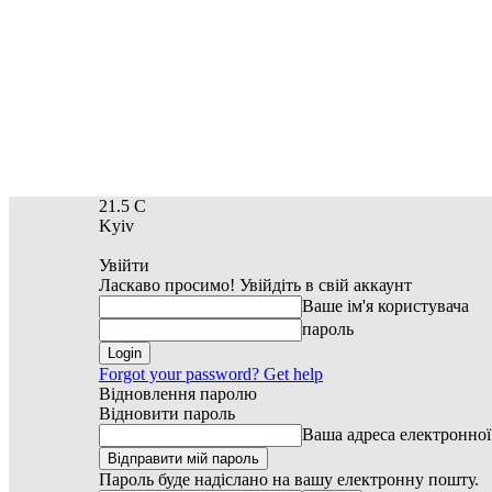
21.5
C
Kyiv
Увійти
Ласкаво просимо! Увійдіть в свій аккаунт
Ваше ім'я користувача
пароль
Forgot your password? Get help
Відновлення паролю
Відновити пароль
Ваша адреса електронно
Пароль буде надіслано на вашу електронну пошту.