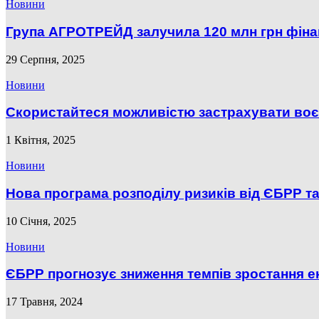
Новини
Група АГРОТРЕЙД залучила 120 млн грн фіна
29 Серпня, 2025
Новини
Скористайтеся можливістю застрахувати воє
1 Квітня, 2025
Новини
Нова програма розподілу ризиків від ЄБРР та
10 Січня, 2025
Новини
ЄБРР прогнозує зниження темпів зростання ек
17 Травня, 2024