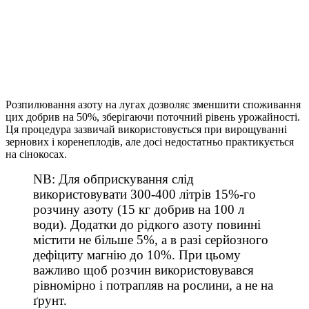
Розпилювання азоту на лугах дозволяє зменшити споживання
цих добрив на 50%, зберігаючи поточний рівень урожайності.
Ця процедура зазвичай використовується при вирощуванні
зернових і коренеплодів, але досі недостатньо практикується
на сінокосах.
NB: Для обприскування слід
використовувати 300-400 літрів 15%-го
розчину азоту (15 кг добрив на 100 л
води). Додатки до рідкого азоту повинні
містити не більше 5%, а в разі серйозного
дефіциту магнію до 10%. При цьому
важливо щоб розчин використовувався
рівномірно і потрапляв на рослини, а не на
ґрунт.