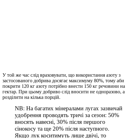
У той же час слід враховувати, що використання азоту з
застосованого добрива досягає максимуму 80%, тому аби
покрити 120 кг азоту потрібно внести 150 кг речовини на
гектар. При цьому добриво слід вносити не одноразово, а
розділити на кілька порцій.
NB: На багатих мінералами лугах зазвичай
удобрення проводять тричі за сезон: 50%
вносять навесні, 30% після першого
сінокосу та ще 20% після наступного.
Якщо лук коситимуть лише двічі, то