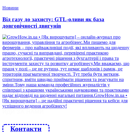
Новини
Від газу до захисту: GTL-оливи як база
довговічності двигунів
ЙДИ ЗА НАМИ
Контакти