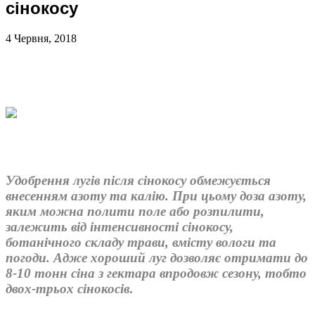
сінокосу
4 Червня, 2018
Удобрення лугів після сінокосу обмежується
внесенням азоту та калію. При цьому доза азоту,
яким можна полити поле або розпилити,
залежить від інтенсивності сінокосу,
ботанічного складу трави, вмісту вологи та
погоди. Адже хороший луг дозволяє отримати до
8-10 тонн сіна з гектара впродовж сезону, тобто
двох-трьох сінокосів
.