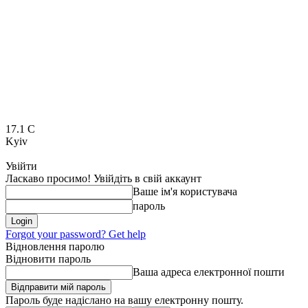
17.1
C
Kyiv
Увійти
Ласкаво просимо! Увійдіть в свій аккаунт
Ваше ім'я користувача
пароль
Forgot your password? Get help
Відновлення паролю
Відновити пароль
Ваша адреса електронної пошти
Пароль буде надіслано на вашу електронну пошту.