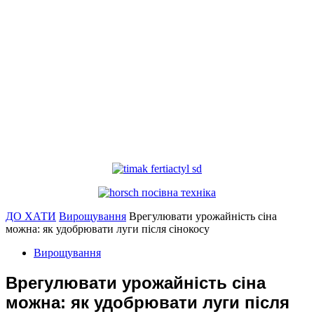
ДО ХАТИ
Вирощування
Врегулювати урожайність сіна
можна: як удобрювати луги після сінокосу
Вирощування
Врегулювати урожайність сіна
можна: як удобрювати луги після