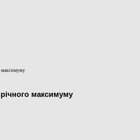
о максимуму
тирічного максимуму