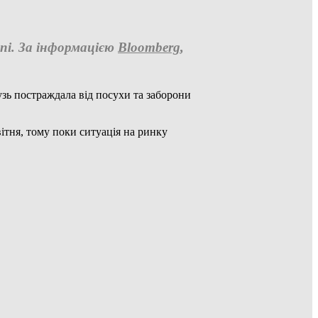
опі. За інформацією
Bloomberg
,
узь постраждала від посухи та заборони
ітня, тому поки ситуація на ринку