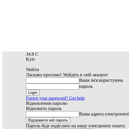
34.8
C
Kyiv
Увійти
Ласкаво просимо! Увійдіть в свій аккаунт
Ваше ім'я користувача
пароль
Forgot your password? Get help
Відновлення паролю
Відновити пароль
Ваша адреса електронно
Пароль буде надіслано на вашу електронну пошту.