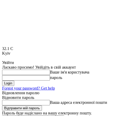
32.1
C
Kyiv
Увійти
Ласкаво просимо! Увійдіть в свій аккаунт
Ваше ім'я користувача
пароль
Forgot your password? Get help
Відновлення паролю
Відновити пароль
Ваша адреса електронної пошти
Пароль буде надіслано на вашу електронну пошту.