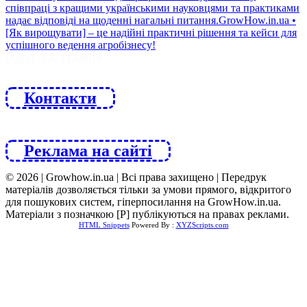
ЙДИ ЗА НАМИ
Контакти
Реклама на сайті
© 2026 | Growhow.in.ua | Всі права захищено | Передрук
матеріалів дозволяється тільки за умови прямого, відкритого
для пошукових систем, гіперпосилання на GrowHow.in.ua.
Матеріали з позначкою [Р] публікуються на правах реклами.
HTML Snippets
Powered By :
XYZScripts.com