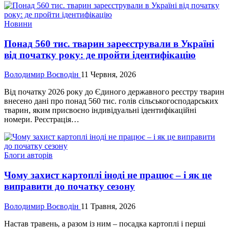
Новини
Понад 560 тис. тварин зареєстрували в Україні
від початку року: де пройти ідентифікацію
Володимир Воєводін
11 Червня, 2026
Від початку 2026 року до Єдиного державного реєстру тварин
внесено дані про понад 560 тис. голів сільськогосподарських
тварин, яким присвоєно індивідуальні ідентифікаційні
номери. Реєстрація…
Блоги авторів
Чому захист картоплі іноді не працює – і як це
виправити до початку сезону
Володимир Воєводін
11 Травня, 2026
Настав травень, а разом із ним – посадка картоплі і перші