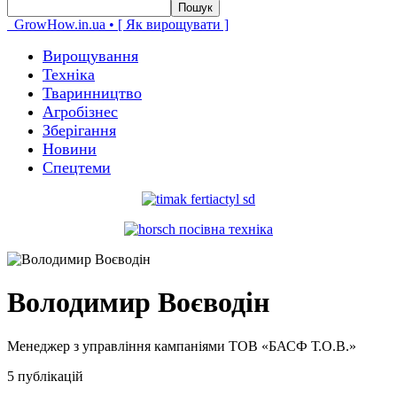
GrowHow.in.ua • [ Як вирощувати ]
Вирощування
Техніка
Тваринництво
Агробізнес
Зберігання
Новини
Спецтеми
Володимир Воєводін
Менеджер з управління кампаніями ТОВ «БАСФ Т.О.В.»
5 публікацій