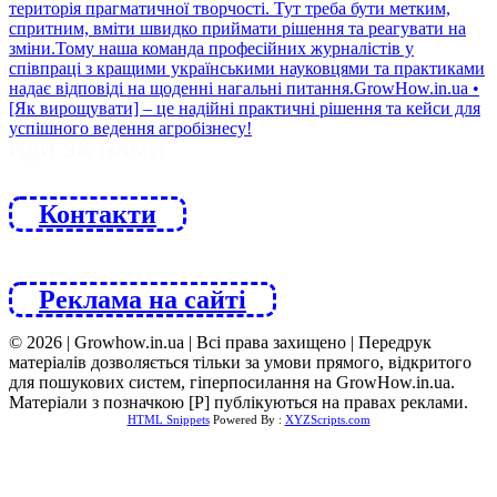
ЙДИ ЗА НАМИ
Контакти
Реклама на сайті
© 2026 | Growhow.in.ua | Всі права захищено | Передрук
матеріалів дозволяється тільки за умови прямого, відкритого
для пошукових систем, гіперпосилання на GrowHow.in.ua.
Матеріали з позначкою [Р] публікуються на правах реклами.
HTML Snippets
Powered By :
XYZScripts.com