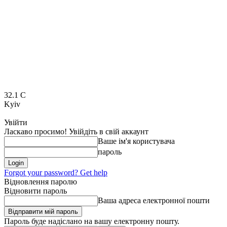
32.1
C
Kyiv
Увійти
Ласкаво просимо! Увійдіть в свій аккаунт
Ваше ім'я користувача
пароль
Forgot your password? Get help
Відновлення паролю
Відновити пароль
Ваша адреса електронної пошти
Пароль буде надіслано на вашу електронну пошту.