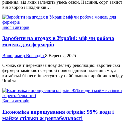
рішення, від яких залежить увесь сезон. Насіння, сорт, захист
від хвороб і шкідників…
Блоги авторів
Заробити на ягодах в Україні: міф чи робоча
модель для фермерів
Володимир Воєводін
8 Вересня, 2025
Схоже, світ переживає нову Зелену революцію: європейські
фермери замінюють зернові поля ягідними плантаціями, а
китайські бізнеси інвестують у найбільших виробників ягід у
Чилі та…
Блоги авторів
Економіка вирощування огірків: 95% води і
майже стільки ж рентабельності