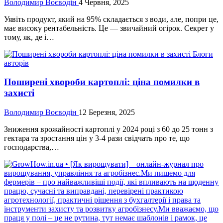
Володимир Воєводін
4 Червня, 2025
Уявіть продукт, який на 95% складається з води, але, попри це,
має високу рентабельність. Це — звичайний огірок. Секрет у
тому, як, де і…
Блоги
авторів
Поширені хвороби картоплі: ціна помилки в
захисті
Володимир Воєводін
12 Березня, 2025
Зниження врожайності картоплі у 2024 році з 60 до 25 тонн з
гектара та зростання цін у 3-4 рази свідчать про те, що
господарства,…