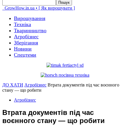
GrowHow.in.ua • [ Як вирощувати ]
Вирощування
Техніка
Тваринництво
Агробізнес
Зберігання
Новини
Спецтеми
ДО ХАТИ
Агробізнес
Втрата документів під час воєнного
стану — що робити
Агробізнес
Втрата документів під час
воєнного стану — що робити