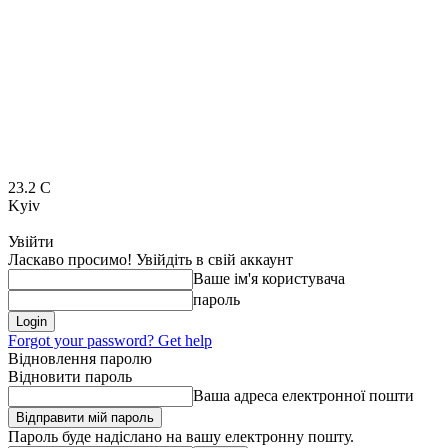
23.2
C
Kyiv
Увійти
Ласкаво просимо! Увійдіть в свій аккаунт
Ваше ім'я користувача
пароль
Forgot your password? Get help
Відновлення паролю
Відновити пароль
Ваша адреса електронної пошти
Пароль буде надіслано на вашу електронну пошту.