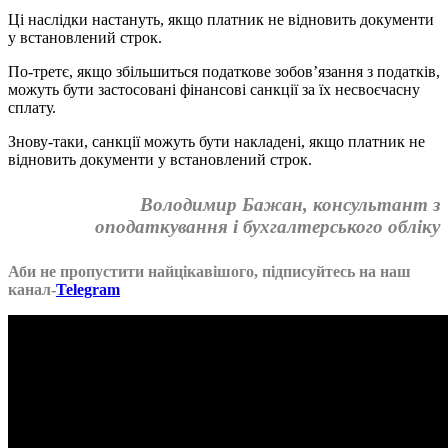
Ці наслідки настануть, якщо платник не відновить документи
у встановлений строк.
По-третє, якщо збільшиться податкове зобов’язання з податків,
можуть бути застосовані фінансові санкції за їх несвоєчасну
сплату.
Знову-таки, санкції можуть бути накладені, якщо платник не
відновить документи у встановлений строк.
Володимир Бажан
, консультант з
оподаткування і бухгалтерського обліку
Аби не пропустити найцікавішого, підписуйтесь на наш
канал-
Telegram