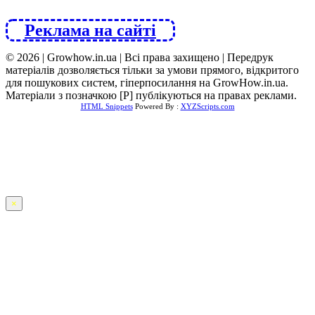
Реклама на сайті
© 2026 | Growhow.in.ua | Всі права захищено | Передрук
матеріалів дозволяється тільки за умови прямого, відкритого
для пошукових систем, гіперпосилання на GrowHow.in.ua.
Матеріали з позначкою [Р] публікуються на правах реклами.
HTML Snippets
Powered By :
XYZScripts.com
×