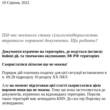
10 Серпня, 2022
Під час воєнного стану сільгосппідприємство
втратило первинні документи. Що робити?
Документи втрачено на територіях, де ведуться (велися)
бойові дії, та тимчасово окупованих ЗФ РФ територіях
Скористатися пільгою ще не можна!
Порядок дій платника податку для цієї ситуації встановлено в
п. 69.28 підрозділу 10 розділу ХХ ПКУ.
Але
на момент підготовки цієї статті скористатися цією
нормою поки що не можна
. Тому що вона застосовується до
документів, втрачених на відповідних територіях. Перелік
таких територій мав затвердити КМУ. До сих пір Переліку не
затверджено.