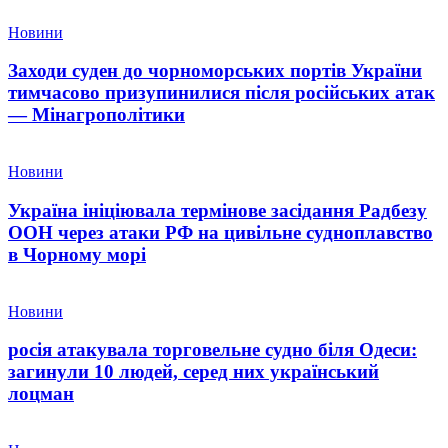
Новини
Заходи суден до чорноморських портів України
тимчасово призупинилися після російських атак
— Мінагрополітики
Новини
Україна ініціювала термінове засідання Радбезу
ООН через атаки РФ на цивільне судноплавство
в Чорному морі
Новини
росія атакувала торговельне судно біля Одеси:
загинули 10 людей, серед них український
лоцман