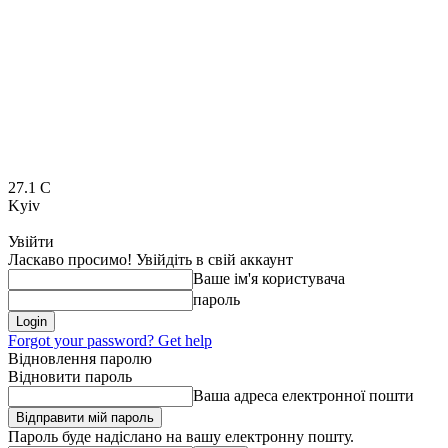
27.1
C
Kyiv
Увійти
Ласкаво просимо! Увійдіть в свій аккаунт
Ваше ім'я користувача
пароль
Forgot your password? Get help
Відновлення паролю
Відновити пароль
Ваша адреса електронної пошти
Пароль буде надіслано на вашу електронну пошту.