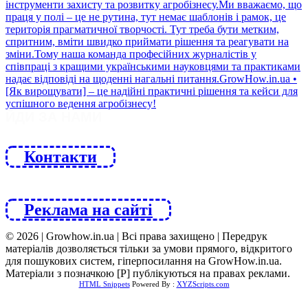
ЙДИ ЗА НАМИ
Контакти
Реклама на сайті
© 2026 | Growhow.in.ua | Всі права захищено | Передрук
матеріалів дозволяється тільки за умови прямого, відкритого
для пошукових систем, гіперпосилання на GrowHow.in.ua.
Матеріали з позначкою [Р] публікуються на правах реклами.
HTML Snippets
Powered By :
XYZScripts.com