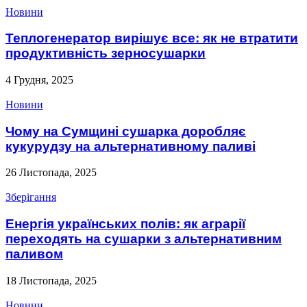
Новини
Теплогенератор вирішує все: як не втратити
продуктивність зерносушарки
4 Грудня, 2025
Новини
Чому на Сумщині сушарка доробляє
кукурудзу на альтернативному паливі
26 Листопада, 2025
Зберігання
Енергія українських полів: як аграрії
переходять на сушарки з альтернативним
паливом
18 Листопада, 2025
Новини