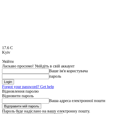
17.6
C
Kyiv
Увійти
Ласкаво просимо! Увійдіть в свій аккаунт
Ваше ім'я користувача
пароль
Forgot your password? Get help
Відновлення паролю
Відновити пароль
Ваша адреса електронної пошти
Пароль буде надіслано на вашу електронну пошту.