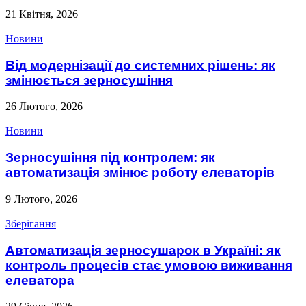
21 Квітня, 2026
Новини
Від модернізації до системних рішень: як
змінюється зерносушіння
26 Лютого, 2026
Новини
Зерносушіння під контролем: як
автоматизація змінює роботу елеваторів
9 Лютого, 2026
Зберігання
Автоматизація зерносушарок в Україні: як
контроль процесів стає умовою виживання
елеватора