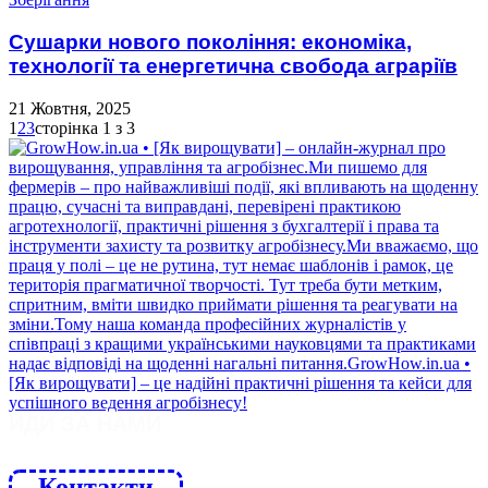
Сушарки нового покоління: економіка,
технології та енергетична свобода аграріїв
21 Жовтня, 2025
1
2
3
сторінка 1 з 3
ЙДИ ЗА НАМИ
Контакти