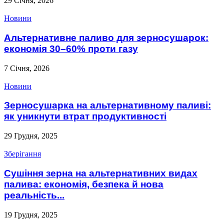
29 Січня, 2026
Новини
Альтернативне паливо для зерносушарок:
економія 30–60% проти газу
7 Січня, 2026
Новини
Зерносушарка на альтернативному паливі:
як уникнути втрат продуктивності
29 Грудня, 2025
Зберігання
Сушіння зерна на альтернативних видах
палива: економія, безпека й нова
реальність...
19 Грудня, 2025