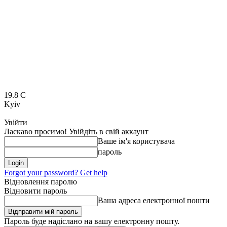
19.8
C
Kyiv
Увійти
Ласкаво просимо! Увійдіть в свій аккаунт
Ваше ім'я користувача
пароль
Forgot your password? Get help
Відновлення паролю
Відновити пароль
Ваша адреса електронної пошти
Пароль буде надіслано на вашу електронну пошту.