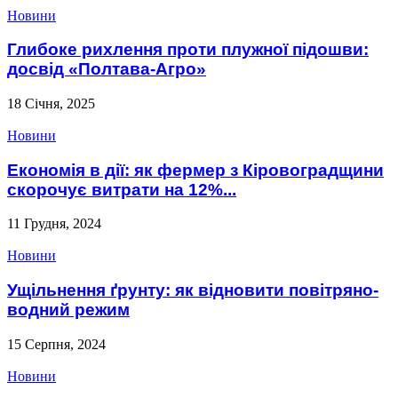
Новини
Глибоке рихлення проти плужної підошви:
досвід «Полтава-Агро»
18 Січня, 2025
Новини
Економія в дії: як фермер з Кіровоградщини
скорочує витрати на 12%...
11 Грудня, 2024
Новини
Ущільнення ґрунту: як відновити повітряно-
водний режим
15 Серпня, 2024
Новини