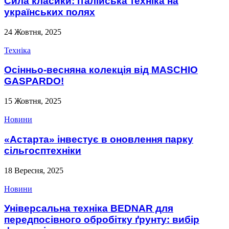
Сила класики: італійська техніка на
українських полях
24 Жовтня, 2025
Техніка
Осінньо-весняна колекція від MASCHIO
GASPARDO!
15 Жовтня, 2025
Новини
«Астарта» інвестує в оновлення парку
сільгосптехніки
18 Вересня, 2025
Новини
Універсальна техніка BEDNAR для
передпосівного обробітку ґрунту: вибір