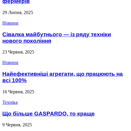
фермерів
29 Липня, 2025
Новини
Сівалка майбутнього — із ряду техніки
нового покоління
23 Червня, 2025
Новини
Найефективніші агрегати, що працюють на
всі 100%
16 Червня, 2025
Техніка
Що більше GASPARDO, то краще
9 Червня, 2025