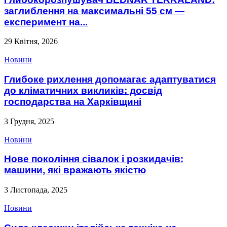
заглиблення на максимальні 55 см —
експеримент на...
29 Квітня, 2026
Новини
Глибоке рихлення допомагає адаптуватися
до кліматичних викликів: досвід
господарства на Харківщині
3 Грудня, 2025
Новини
Нове покоління сівалок і розкидачів:
машини, які вражають якістю
3 Листопада, 2025
Новини