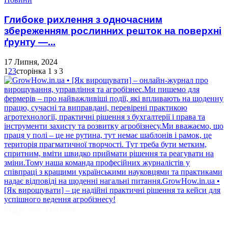
Глибоке рихлення з одночасним
збереженням рослинних решток на поверхні
ґрунту —...
17 Липня, 2024
1
2
3
сторінка 1 з 3
ЙДИ ЗА НАМИ