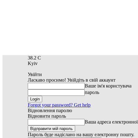
38.2
C
Kyiv
Увійти
Ласкаво просимо! Увійдіть в свій аккаунт
Ваше ім'я користувача
пароль
Forgot your password? Get help
Відновлення паролю
Відновити пароль
Ваша адреса електронно
Пароль буде надіслано на вашу електронну пошту.