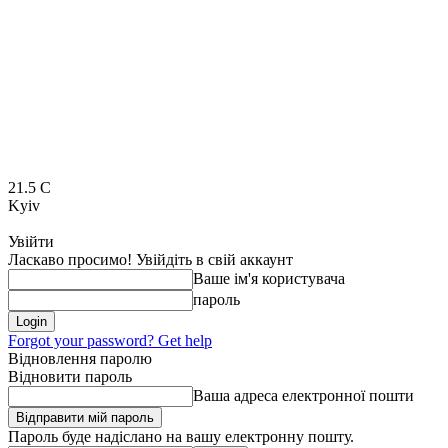
21.5
C
Kyiv
Увійти
Ласкаво просимо! Увійдіть в свій аккаунт
Ваше ім'я користувача
пароль
Forgot your password? Get help
Відновлення паролю
Відновити пароль
Ваша адреса електронної пошти
Пароль буде надіслано на вашу електронну пошту.