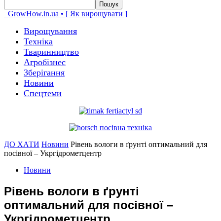
GrowHow.in.ua • [ Як вирощувати ]
Вирощування
Техніка
Тваринництво
Агробізнес
Зберігання
Новини
Спецтеми
ДО ХАТИ
Новини
Рівень вологи в ґрунті оптимальний для
посівної – Укргідрометцентр
Новини
Рівень вологи в ґрунті
оптимальний для посівної –
Укргідрометцентр