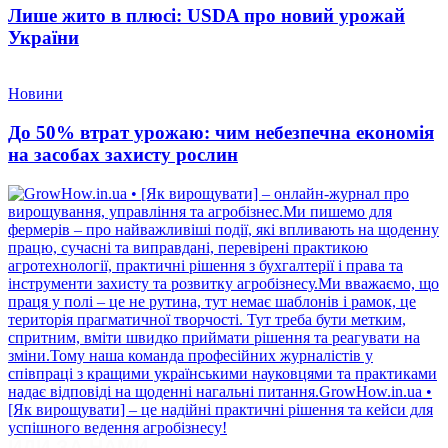
Лише жито в плюсі: USDA про новий урожай
України
Новини
До 50% втрат урожаю: чим небезпечна економія
на засобах захисту рослин
ЙДИ ЗА НАМИ