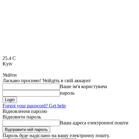
25.4
C
Kyiv
Увійти
Ласкаво просимо! Увійдіть в свій аккаунт
Ваше ім'я користувача
пароль
Forgot your password? Get help
Відновлення паролю
Відновити пароль
Ваша адреса електронної пошти
Пароль буде надіслано на вашу електронну пошту.