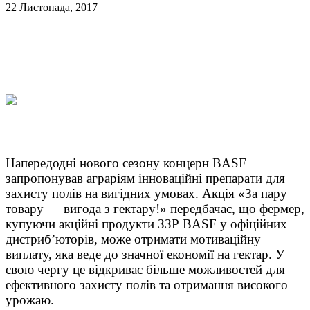
22 Листопада, 2017
Напередодні нового сезону концерн BASF
запропонував аграріям інноваційні препарати для
захисту полів на вигідних умовах. Акція «За пару
товару — вигода з гектару!» передбачає, що фермер,
купуючи акційні продукти ЗЗР BASF у офіційних
дистриб’юторів, може отримати мотиваційну
виплату, яка веде до значної економії на гектар. У
свою чергу це відкриває більше можливостей для
ефективного захисту полів та отримання високого
урожаю.