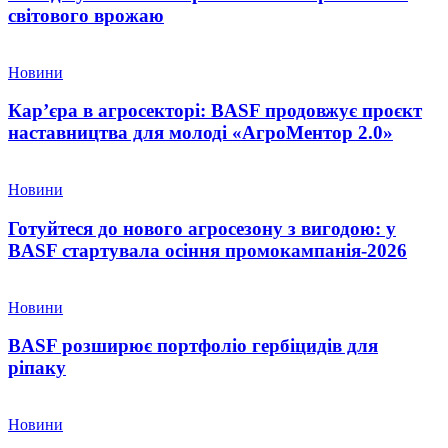
світового врожаю
Новини
Кар’єра в агросекторі: BASF продовжує проєкт
наставництва для молоді «АгроМентор 2.0»
Новини
Готуйтеся до нового агросезону з вигодою: у
BASF стартувала осіння промокампанія-2026
Новини
BASF розширює портфоліо гербіцидів для
ріпаку
Новини