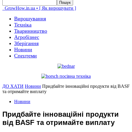
GrowHow.in.ua • [ Як вирощувати ]
Вирощування
Техніка
Тваринництво
Агробізнес
Зберігання
Новини
Спецтеми
ДО ХАТИ
Новини
Придбайте інноваційні продукти від BASF
та отримайте виплату
Новини
Придбайте інноваційні продукти
від BASF та отримайте виплату