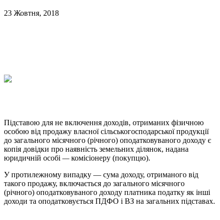
23 Жовтня, 2018
Підставою для не включення доходів, отриманих фізичною
особою від продажу власної сільськогосподарської продукції
до загального місячного (річного) оподатковуваного доходу є
копія довідки про наявність земельних ділянок, надана
юридичній особі
—
комісіонеру (покупцю).
У протилежному випадку — сума доходу, отриманого від
такого продажу, включається до загального місячного
(річного) оподатковуваного доходу платника податку як інші
доходи та оподатковується ПДФО і ВЗ на загальних підставах.