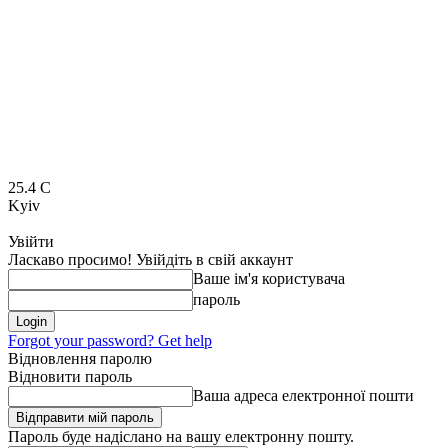
25.4
C
Kyiv
Увійти
Ласкаво просимо! Увійдіть в свій аккаунт
Ваше ім'я користувача
пароль
Forgot your password? Get help
Відновлення паролю
Відновити пароль
Ваша адреса електронної пошти
Пароль буде надіслано на вашу електронну пошту.