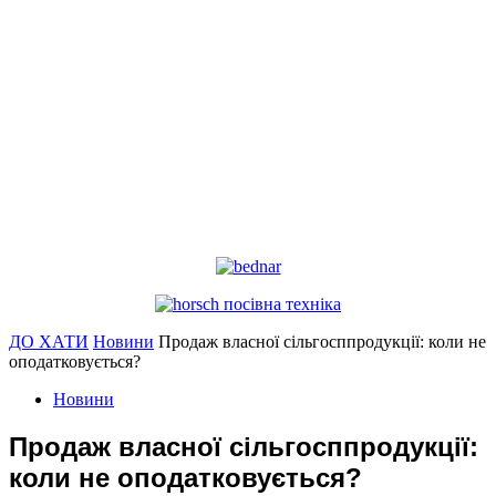
ДО ХАТИ
Новини
Продаж власної сільгосппродукції: коли не
оподатковується?
Новини
Продаж власної сільгосппродукції:
коли не оподатковується?