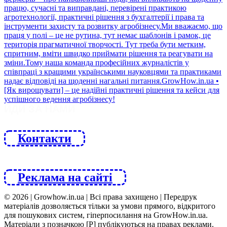
ЙДИ ЗА НАМИ
Контакти
Реклама на сайті
© 2026 | Growhow.in.ua | Всі права захищено | Передрук
матеріалів дозволяється тільки за умови прямого, відкритого
для пошукових систем, гіперпосилання на GrowHow.in.ua.
Матеріали з позначкою [Р] публікуються на правах реклами.