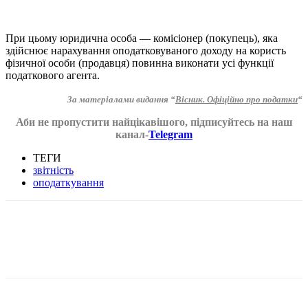
При цьому юридична особа — комісіонер (покупець), яка
здійснює нарахування оподатковуваного доходу на користь
фізичної особи (продавця) повинна виконати усі функції
податкового агента.
За матеріалами видання “
Вісник. Офіційно про податки
“
Аби не пропустити найцікавішого, підписуйтесь на наш
канал-
Telegram
ТЕГИ
звітність
оподаткування