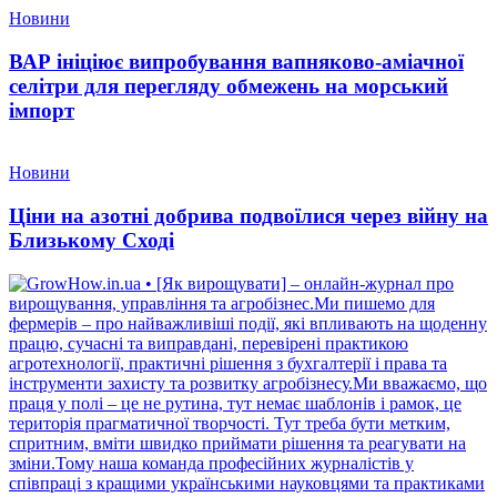
Новини
ВАР ініціює випробування вапняково-аміачної
селітри для перегляду обмежень на морський
імпорт
Новини
Ціни на азотні добрива подвоїлися через війну на
Близькому Сході