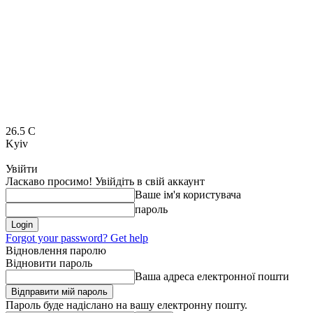
26.5
C
Kyiv
Увійти
Ласкаво просимо! Увійдіть в свій аккаунт
Ваше ім'я користувача
пароль
Forgot your password? Get help
Відновлення паролю
Відновити пароль
Ваша адреса електронної пошти
Пароль буде надіслано на вашу електронну пошту.