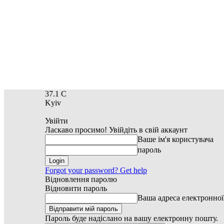
37.1
C
Kyiv
Увійти
Ласкаво просимо! Увійдіть в свій аккаунт
Ваше ім'я користувача
пароль
Forgot your password? Get help
Відновлення паролю
Відновити пароль
Ваша адреса електронно
Пароль буде надіслано на вашу електронну пошту.