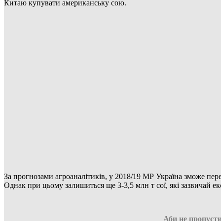
Китаю купувати американську сою.
За прогнозами агроаналітиків, у 2018/19 МР Україна зможе пере
Однак при цьому залишиться ще 3-3,5 млн т сої, які зазвичай ек
Аби не пропусти