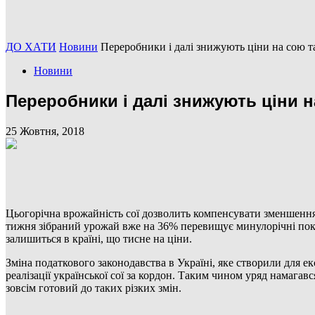
ДО ХАТИ
Новини
Переробники і далі знижують ціни на сою т
Новини
Переробники і далі знижують ціни н
25 Жовтня, 2018
Цьогорічна врожайність сої дозволить компенсувати зменшення
тижня зібраний урожай вже на 36% перевищує минулорічні показн
залишиться в країні, що тисне на ціни.
Зміна податкового законодавства в Україні, яке створили для е
реалізації української сої за кордон. Таким чином уряд намага
зовсім готовий до таких різких змін.