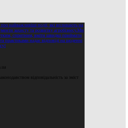
.ua
аконодавством відповідальність за зміст