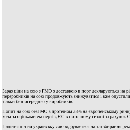
Зараз ціни на сою з ГМО з доставкою в порт декларуються на рі
переробників на сою продовжують знижуватися і вже опустилися
тільки безпосередньо у виробників.
Попит на сою безГМО з протеїном 38% на європейському ринку
хоча за оцінками експертів, ЄС в поточному сезоні за рахунок С
Падіння цін на українську сою відбувається на тлі збирання р