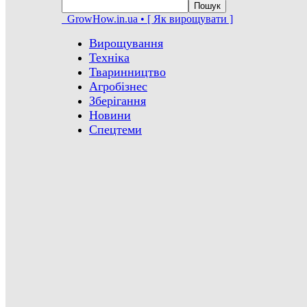
GrowHow.in.ua • [ Як вирощувати ]
Вирощування
Техніка
Тваринництво
Агробізнес
Зберігання
Новини
Спецтеми