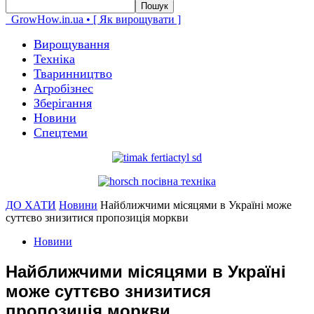
GrowHow.in.ua • [ Як вирощувати ]
Вирощування
Техніка
Тваринництво
Агробізнес
Зберігання
Новини
Спецтеми
ДО ХАТИ
Новини
Найближчими місяцями в Україні може
суттєво знизитися пропозиція моркви
Новини
Найближчими місяцями в Україні
може суттєво знизитися
пропозиція моркви