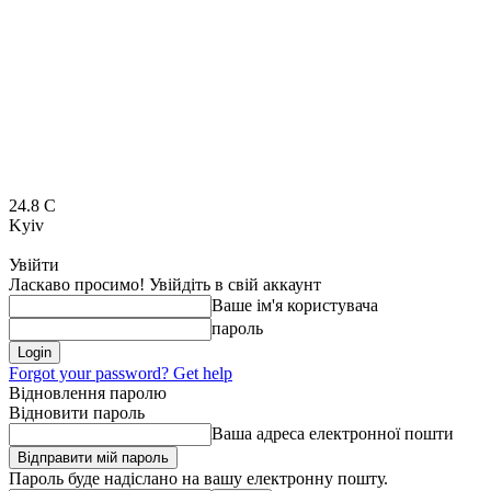
24.8
C
Kyiv
Увійти
Ласкаво просимо! Увійдіть в свій аккаунт
Ваше ім'я користувача
пароль
Forgot your password? Get help
Відновлення паролю
Відновити пароль
Ваша адреса електронної пошти
Пароль буде надіслано на вашу електронну пошту.