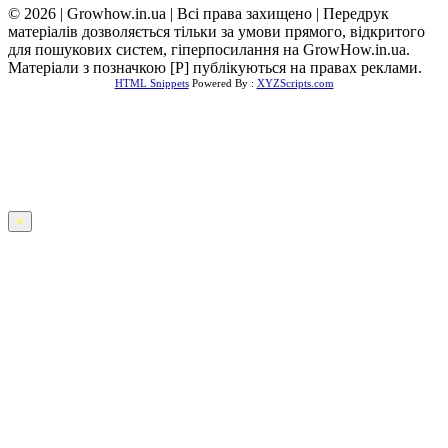
© 2026 | Growhow.in.ua | Всі права захищено | Передрук
матеріалів дозволяється тільки за умови прямого, відкритого
для пошукових систем, гіперпосилання на GrowHow.in.ua.
Матеріали з позначкою [Р] публікуються на правах реклами.
HTML Snippets
Powered By :
XYZScripts.com
×