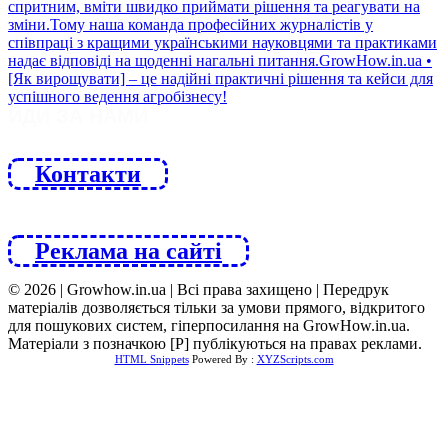
ЙДИ ЗА НАМИ
Контакти
Реклама на сайті
© 2026 | Growhow.in.ua | Всі права захищено | Передрук
матеріалів дозволяється тільки за умови прямого, відкритого
для пошукових систем, гіперпосилання на GrowHow.in.ua.
Матеріали з позначкою [Р] публікуються на правах реклами.
HTML Snippets
Powered By :
XYZScripts.com