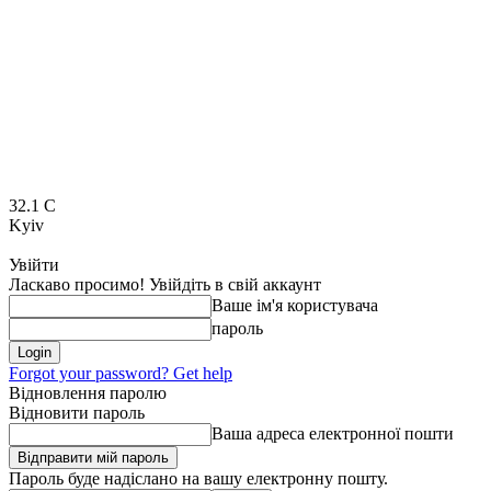
32.1
C
Kyiv
Увійти
Ласкаво просимо! Увійдіть в свій аккаунт
Ваше ім'я користувача
пароль
Forgot your password? Get help
Відновлення паролю
Відновити пароль
Ваша адреса електронної пошти
Пароль буде надіслано на вашу електронну пошту.