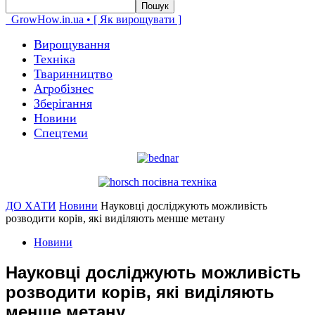
GrowHow.in.ua • [ Як вирощувати ]
Вирощування
Техніка
Тваринництво
Агробізнес
Зберігання
Новини
Спецтеми
ДО ХАТИ
Новини
Науковці досліджують можливість
розводити корів, які виділяють менше метану
Новини
Науковці досліджують можливість
розводити корів, які виділяють
менше метану