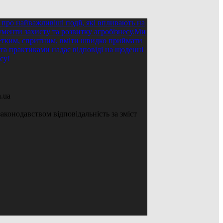
.ua
аконодавством відповідальність за зміст