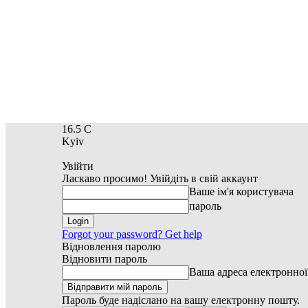
16.5
C
Kyiv
Увійти
Ласкаво просимо! Увійдіть в свій аккаунт
Ваше ім'я користувача
пароль
Forgot your password? Get help
Відновлення паролю
Відновити пароль
Ваша адреса електронно
Пароль буде надіслано на вашу електронну пошту.