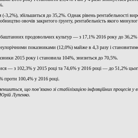
%.
м (-3,2%), збільшиться до 35,2%. Однак рівень рентабельності ви
обництво овочів закритого ґрунту, рентабельність якого минулог
 баштанних продовольчих культур — з 17,1% 2016 року до 36,2% 
нулорічними показниками (12,0%) майже в 4,3 разу і становитим
азники 2015 року і становила 104%, знизиться до 70,5%.
я — з 102,3% у 2015 році та 74,6% у 2016 році — до 51,2% цьог
% проти 100,4% у 2016 році.
ншиться, що пов’язано зі стабілізацією інфляційних процесів у в
 Юрій Лупенко.