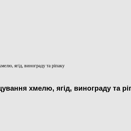
елю, ягід, винограду та ріпаку
вання хмелю, ягід, винограду та рі