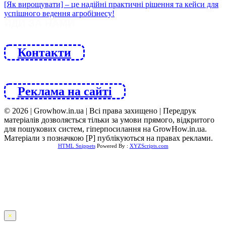
ЙДИ ЗА НАМИ
Контакти
Реклама на сайті
© 2026 | Growhow.in.ua | Всі права захищено | Передрук
матеріалів дозволяється тільки за умови прямого, відкритого
для пошукових систем, гіперпосилання на GrowHow.in.ua.
Матеріали з позначкою [Р] публікуються на правах реклами.
HTML Snippets
Powered By :
XYZScripts.com
×