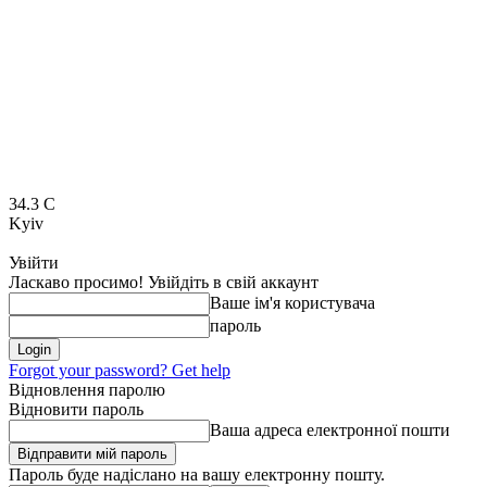
34.3
C
Kyiv
Увійти
Ласкаво просимо! Увійдіть в свій аккаунт
Ваше ім'я користувача
пароль
Forgot your password? Get help
Відновлення паролю
Відновити пароль
Ваша адреса електронної пошти
Пароль буде надіслано на вашу електронну пошту.