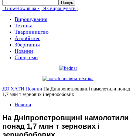
GrowHow.in.ua • [ Як вирощувати ]
Вирощування
Техніка
Тваринництво
Агробізнес
Зберігання
Новини
Спецтеми
ДО ХАТИ
Новини
На Дніпропетровщині намолотили понад
1,7 млн т зернових і зернобобових
Новини
На Дніпропетровщині намолотили
понад 1,7 млн т зернових і
зернобобових