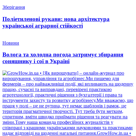
Зберігання
Поліетиленові рукави: нова архітектура
української аграрної стійкості
Новини
Волога та холодна погода затримує збирання
соняшнику і сої в Україні