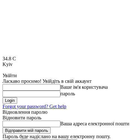
34.8
C
Kyiv
Увійти
Ласкаво просимо! Увійдіть в свій аккаунт
Ваше ім'я користувача
пароль
Forgot your password? Get help
Відновлення паролю
Відновити пароль
Ваша адреса електронної пошти
Пароль буде надіслано на вашу електронну пошту.