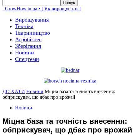
GrowHow.in.ua • [ Як вирощувати ]
Вирощування
Техніка
Тваринництво
Агробізнес
Зберігання
Новини
Спецтеми
ДО ХАТИ
Новини
Міцна база та точність внесення:
обприскувач, що дбає про врожай
Новини
Міцна база та точність внесення:
обприскувач, що дбає про врожай