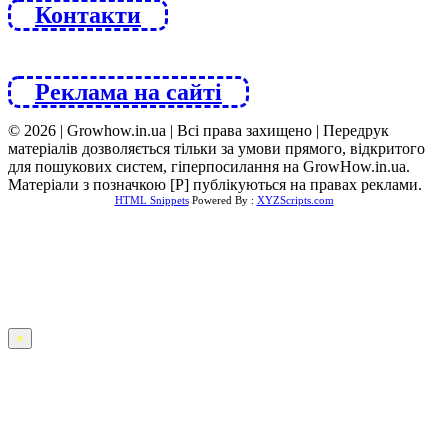
Контакти
Реклама на сайті
© 2026 | Growhow.in.ua | Всі права захищено | Передрук
матеріалів дозволяється тільки за умови прямого, відкритого
для пошукових систем, гіперпосилання на GrowHow.in.ua.
Матеріали з позначкою [Р] публікуються на правах реклами.
HTML Snippets
Powered By :
XYZScripts.com
×