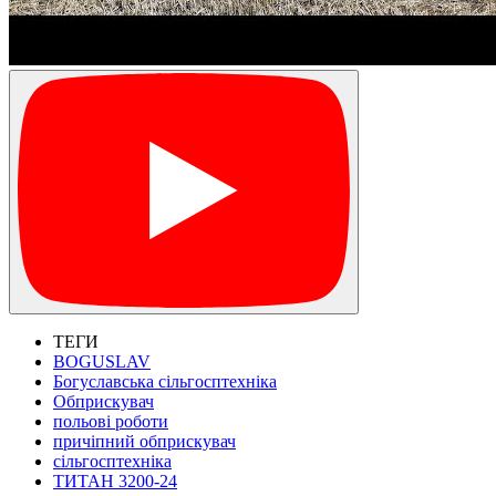
ТЕГИ
BOGUSLAV
Богуславська сільгосптехніка
Обприскувач
польові роботи
причіпний обприскувач
сільгосптехніка
ТИТАН 3200-24