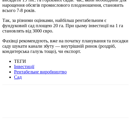
нарощення обсягів промислового плодоношення, становить
всього 7-8 років.
Так, за різними оцінками, найбільш рентабельним є
фундуковий сад площею 20 га. При цьому інвестиції на 1 га
становлять від 3000 євро.
Фахівці рекомендують, вже на початку планування та посадки
саду шукати канали збуту — внутрішній ринок (роздріб,
кондитерська галузь тощо), чи експорт.
ТЕГИ
Інвестиції
Рентабельне виробництво
Сад