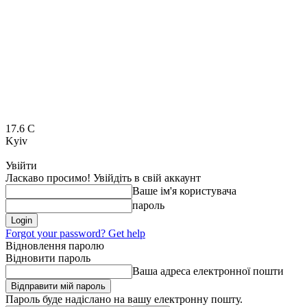
17.6
C
Kyiv
Увійти
Ласкаво просимо! Увійдіть в свій аккаунт
Ваше ім'я користувача
пароль
Forgot your password? Get help
Відновлення паролю
Відновити пароль
Ваша адреса електронної пошти
Пароль буде надіслано на вашу електронну пошту.