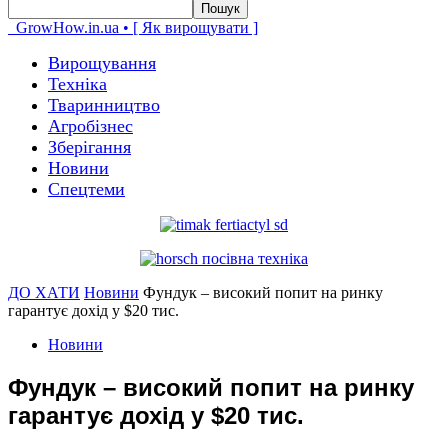
GrowHow.in.ua • [ Як вирощувати ]
Вирощування
Техніка
Тваринництво
Агробізнес
Зберігання
Новини
Спецтеми
ДО ХАТИ
Новини
Фундук – високий попит на ринку
гарантує дохід у $20 тис.
Новини
Фундук – високий попит на ринку
гарантує дохід у $20 тис.