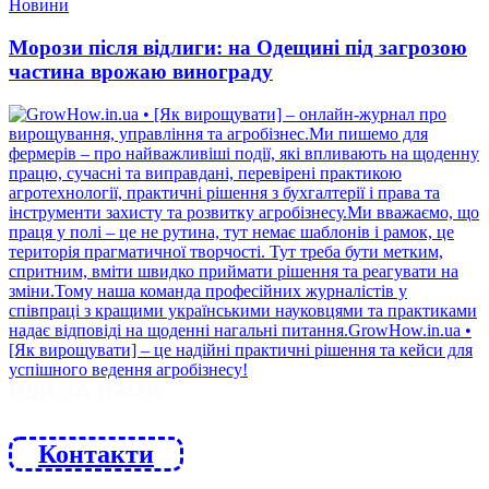
Новини
Морози після відлиги: на Одещині під загрозою
частина врожаю винограду
ЙДИ ЗА НАМИ
Контакти