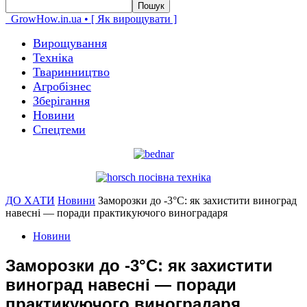
GrowHow.in.ua • [ Як вирощувати ]
Вирощування
Техніка
Тваринництво
Агробізнес
Зберігання
Новини
Спецтеми
ДО ХАТИ
Новини
Заморозки до -3°C: як захистити виноград
навесні — поради практикуючого виноградаря
Новини
Заморозки до -3°C: як захистити
виноград навесні — поради
практикуючого виноградаря