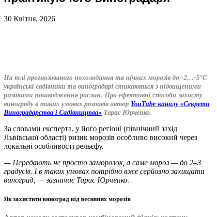
30 Квітня, 2026
На тлі прогнозованого похолодання та нічних морозів до -2…-5°C
українські садівники та виноградарі стикаються з підвищеними
ризиками пошкодження рослин. Про ефективні способи захисту
винограду в таких умовах розповів автор
YouTube-каналу «Секрети
Виноградарства і Садівництва»
Тарас Юрченко.
За словами експерта, у його регіоні (північний захід
Львівської області) ризик морозів особливо високий через
локальні особливості рельєфу.
— Передають не просто заморозок, а саме мороз — до 2–3
градусів. І в таких умовах потрібно вже серйозно захищати
виноград, — зазначає Тарас Юрченко.
Як захистити виноград від весняних морозів