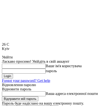
26
C
Kyiv
Увійти
Ласкаво просимо! Увійдіть в свій аккаунт
Ваше ім'я користувача
пароль
Forgot your password? Get help
Відновлення паролю
Відновити пароль
Ваша адреса електронної пошти
Пароль буде надіслано на вашу електронну пошту.