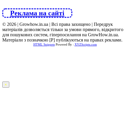
Реклама на сайті
© 2026 | Growhow.in.ua | Всі права захищено | Передрук
матеріалів дозволяється тільки за умови прямого, відкритого
для пошукових систем, гіперпосилання на GrowHow.in.ua.
Матеріали з позначкою [Р] публікуються на правах реклами.
HTML Snippets
Powered By :
XYZScripts.com
×