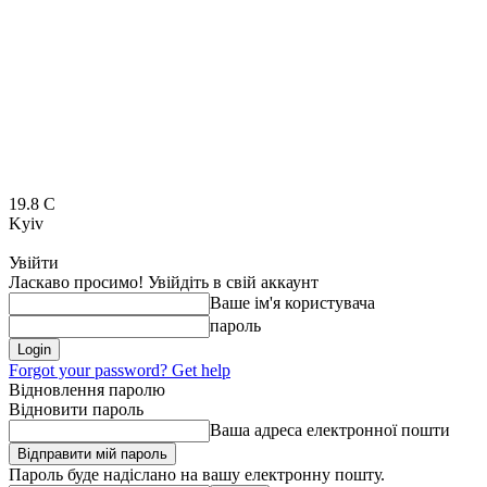
19.8
C
Kyiv
Увійти
Ласкаво просимо! Увійдіть в свій аккаунт
Ваше ім'я користувача
пароль
Forgot your password? Get help
Відновлення паролю
Відновити пароль
Ваша адреса електронної пошти
Пароль буде надіслано на вашу електронну пошту.