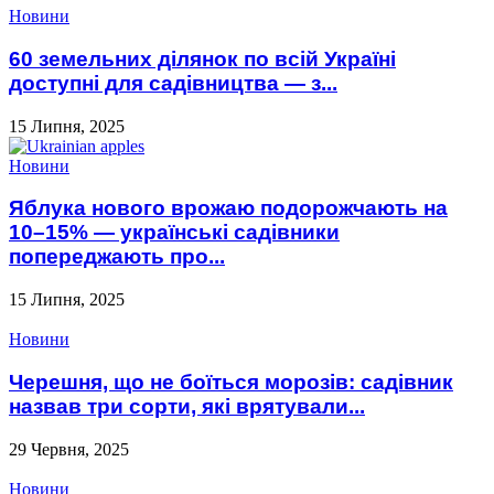
Новини
60 земельних ділянок по всій Україні
доступні для садівництва — з...
15 Липня, 2025
Новини
Яблука нового врожаю подорожчають на
10–15% — українські садівники
попереджають про...
15 Липня, 2025
Новини
Черешня, що не боїться морозів: садівник
назвав три сорти, які врятували...
29 Червня, 2025
Новини