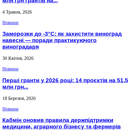
млн грн грантів на...
4 Травня, 2026
Новини
Заморозки до -3°C: як захистити виноград
навесні — поради практикуючого
виноградаря
30 Квітня, 2026
Новини
Перші гранти у 2026 році: 14 проєктів на 51,5
млн грн...
18 Березня, 2026
Новини
Кабмін оновив правила держпідтримки
медицини, аграрного бізнесу та фермерів