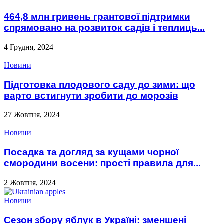
464,8 млн гривень грантової підтримки
спрямовано на розвиток садів і теплиць...
4 Грудня, 2024
Новини
Підготовка плодового саду до зими: що
варто встигнути зробити до морозів
27 Жовтня, 2024
Новини
Посадка та догляд за кущами чорної
смородини восени: прості правила для...
2 Жовтня, 2024
Новини
Сезон збору яблук в Україні: зменшені