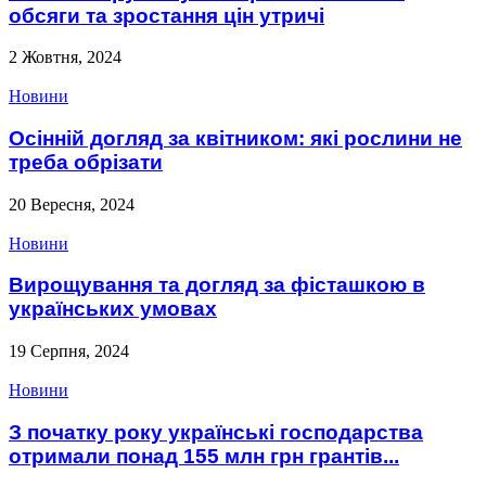
обсяги та зростання цін утричі
2 Жовтня, 2024
Новини
Осінній догляд за квітником: які рослини не
треба обрізати
20 Вересня, 2024
Новини
Вирощування та догляд за фісташкою в
українських умовах
19 Серпня, 2024
Новини
З початку року українські господарства
отримали понад 155 млн грн грантів...