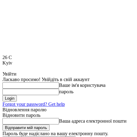
26
C
Kyiv
Увійти
Ласкаво просимо! Увійдіть в свій аккаунт
Ваше ім'я користувача
пароль
Forgot your password? Get help
Відновлення паролю
Відновити пароль
Ваша адреса електронної пошти
Пароль буде надіслано на вашу електронну пошту.