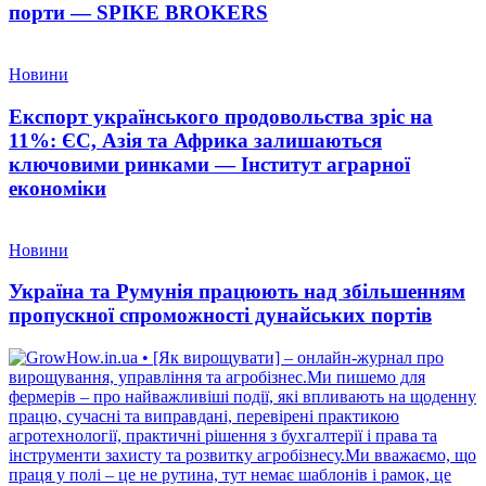
порти — SPIKE BROKERS
Новини
Експорт українського продовольства зріс на
11%: ЄС, Азія та Африка залишаються
ключовими ринками — Інститут аграрної
економіки
Новини
Україна та Румунія працюють над збільшенням
пропускної спроможності дунайських портів