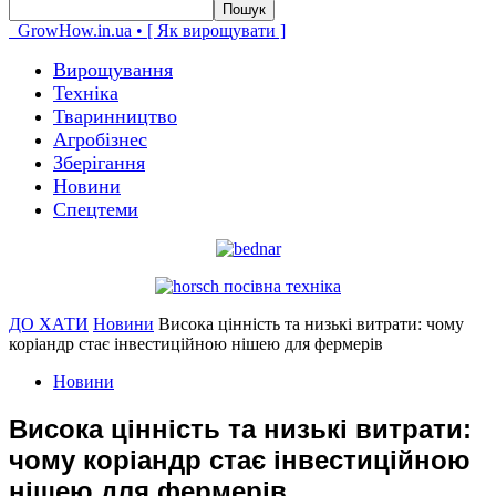
GrowHow.in.ua • [ Як вирощувати ]
Вирощування
Техніка
Тваринництво
Агробізнес
Зберігання
Новини
Спецтеми
ДО ХАТИ
Новини
Висока цінність та низькі витрати: чому
коріандр стає інвестиційною нішею для фермерів
Новини
Висока цінність та низькі витрати:
чому коріандр стає інвестиційною
нішею для фермерів