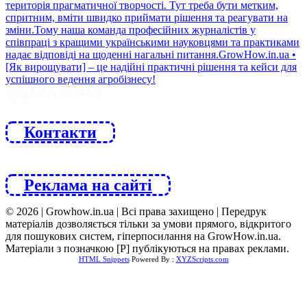
ЙДИ ЗА НАМИ
Контакти
Реклама на сайті
© 2026 | Growhow.in.ua | Всі права захищено | Передрук
матеріалів дозволяється тільки за умови прямого, відкритого
для пошукових систем, гіперпосилання на GrowHow.in.ua.
Матеріали з позначкою [Р] публікуються на правах реклами.
HTML Snippets
Powered By :
XYZScripts.com