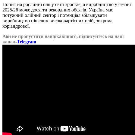
Попит на рослинні олії у світі зростає, а виробництво у сезоні
2025/26 може досягти рекордних обсягів. Україна має
потужний олійний сектор і потенціал збільшувати
виробництво нішевих високовартісних олій, зокрема
коріандрової.
Аби не пропустити найцікавішого, підписуйтесь на наш
канал-
Telegram