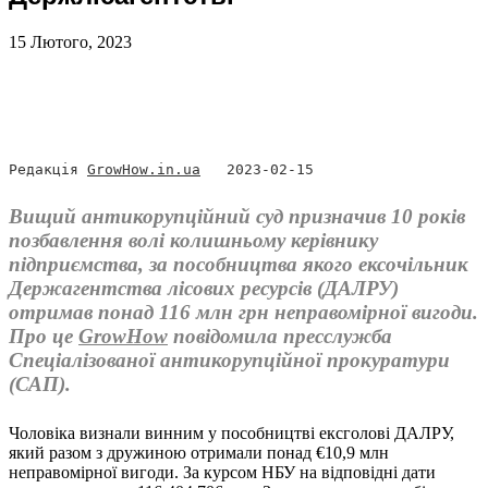
15 Лютого, 2023
Редакція 
GrowHow.in.ua
   2023-02-15
Вищий антикорупційний суд призначив 10 років
позбавлення волі колишньому керівнику
підприємства, за пособництва якого ексочільник
Держагентства лісових ресурсів (ДАЛРУ)
отримав понад 116 млн грн неправомірної вигоди.
Про це
GrowHow
повідомила пресслужба
Спеціалізованої антикорупційної прокуратури
(САП).
Чоловіка визнали винним у пособництві ексголові ДАЛРУ,
який разом з дружиною отримали понад €10,9 млн
неправомірної вигоди. За курсом НБУ на відповідні дати