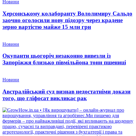
Новини
Херсонському колаборанту Вололимиру Сальдо
заочно оголосили нову підозру через крадене
зерно вартістю майже 15 млн грн
Новини
Окупанти цьогоріч незаконно вивезли із
Запоріжжя близько півмільйона тонн пшениці
Новини
Австралійський суд визнав недостатніми докази
того, що гліфосат викликає рак