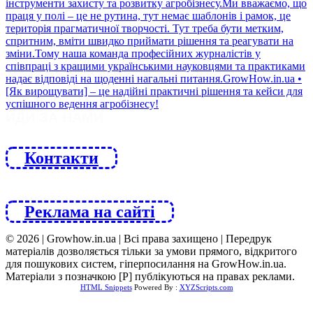
ЙДИ ЗА НАМИ
Контакти
Реклама на сайті
© 2026 | Growhow.in.ua | Всі права захищено | Передрук
матеріалів дозволяється тільки за умови прямого, відкритого
для пошукових систем, гіперпосилання на GrowHow.in.ua.
Матеріали з позначкою [Р] публікуються на правах реклами.
HTML Snippets
Powered By :
XYZScripts.com