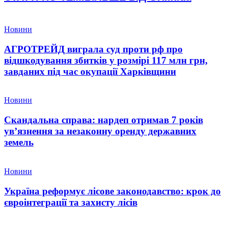
Новини
АГРОТРЕЙД виграла суд проти рф про
відшкодування збитків у розмірі 117 млн грн,
завданих під час окупації Харківщини
Новини
Скандальна справа: нардеп отримав 7 років
ув’язнення за незаконну оренду державних
земель
Новини
Україна реформує лісове законодавство: крок до
євроінтеграції та захисту лісів