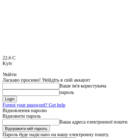
22.6
C
Kyiv
Увійти
Ласкаво просимо! Увійдіть в свій аккаунт
Ваше ім'я користувача
пароль
Forgot your password? Get help
Відновлення паролю
Відновити пароль
Ваша адреса електронної пошти
Пароль буде надіслано на вашу електронну пошту.