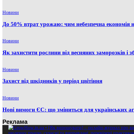
Новини
До 50% втрат урожаю: чим небезпечна економія н
Новини
Як захистити рослини від весняних заморозків і 
Новини
Захист від шкідників у період цвітіння
Новини
Нові вимоги ЄС: що зміниться для українських аг
Реклама