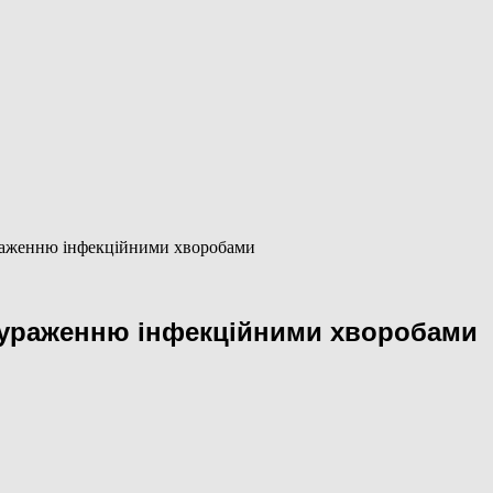
раженню інфекційними хворобами
 ураженню інфекційними хворобами