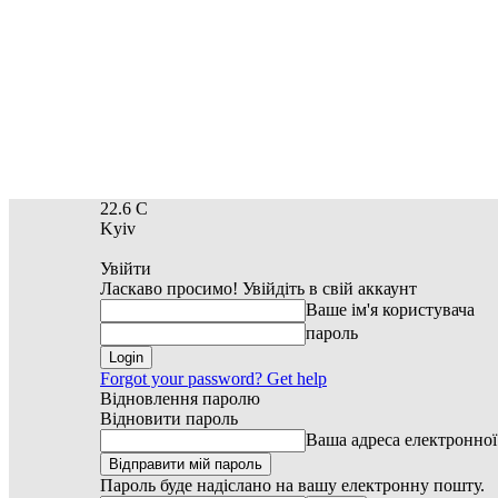
22.6
C
Kyiv
Увійти
Ласкаво просимо! Увійдіть в свій аккаунт
Ваше ім'я користувача
пароль
Forgot your password? Get help
Відновлення паролю
Відновити пароль
Ваша адреса електронно
Пароль буде надіслано на вашу електронну пошту.