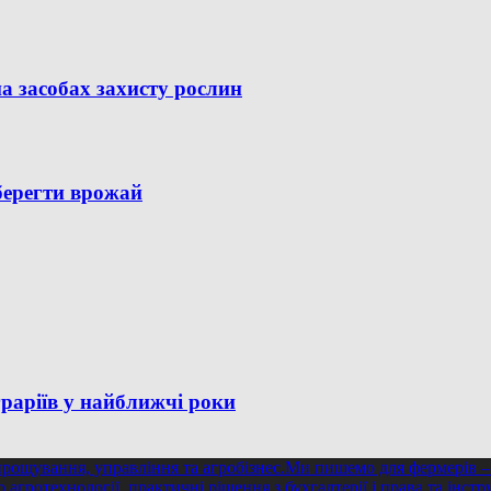
а засобах захисту рослин
зберегти врожай
раріїв у найближчі роки