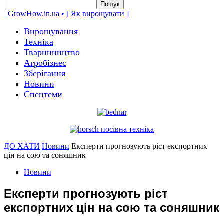
GrowHow.in.ua • [ Як вирощувати ]
Вирощування
Техніка
Тваринництво
Агробізнес
Зберігання
Новини
Спецтеми
ДО ХАТИ
Новини
Експерти прогнозують ріст експортних
цін на сою та соняшник
Новини
Експерти прогнозують ріст
експортних цін на сою та соняшник