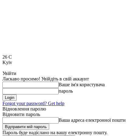
26
C
Kyiv
Увійти
Ласкаво просимо! Увійдіть в свій аккаунт
Ваше ім'я користувача
пароль
Forgot your password? Get help
Відновлення паролю
Відновити пароль
Ваша адреса електронної пошти
Пароль буде надіслано на вашу електронну пошту.