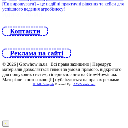
ЙДИ ЗА НАМИ
Контакти
Реклама на сайті
© 2026 | Growhow.in.ua | Всі права захищено | Передрук
матеріалів дозволяється тільки за умови прямого, відкритого
для пошукових систем, гіперпосилання на GrowHow.in.ua.
Матеріали з позначкою [Р] публікуються на правах реклами.
HTML Snippets
Powered By :
XYZScripts.com
×