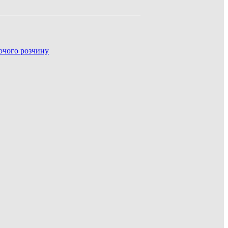
очого розчину