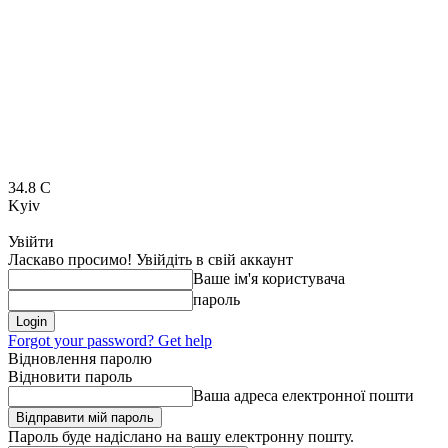
34.8
C
Kyiv
Увійти
Ласкаво просимо! Увійдіть в свій аккаунт
Ваше ім'я користувача
пароль
Forgot your password? Get help
Відновлення паролю
Відновити пароль
Ваша адреса електронної пошти
Пароль буде надіслано на вашу електронну пошту.