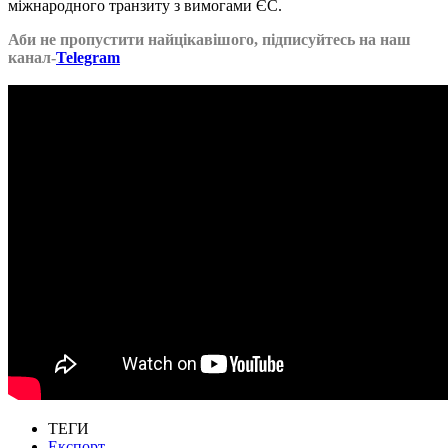
міжнародного транзиту з вимогами ЄС.
Аби не пропустити найцікавішого, підписуйтесь на наш
канал-
Telegram
ТЕГИ
Експорт