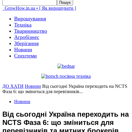
GrowHow.in.ua • [ Як вирощувати ]
Вирощування
Техніка
Тваринництво
Агробізнес
Зберігання
Новини
Спецтеми
ДО ХАТИ
Новини
Від сьогодні Україна переходить на NCTS
Фаза 6: що зміниться для перевізників...
Новини
Від сьогодні Україна переходить на
NCTS Фаза 6: що зміниться для
перевізників та митних брокерів