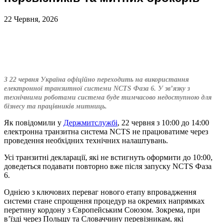
22 Червня, 2026
З 22 червня Україна офіційно переходить на використання
електронної транзитної системи NCTS Фаза 6. У зв’язку з
технічними роботами система буде тимчасово недоступною для
бізнесу та працівників митниць.
Як повідомили у
Держмитслужбі
, 22 червня з 10:00 до 14:00
електронна транзитна система NCTS не працюватиме через
проведення необхідних технічних налаштувань.
Усі транзитні декларації, які не встигнуть оформити до 10:00,
доведеться подавати повторно вже після запуску NCTS Фаза
6.
Однією з ключових переваг нового етапу впровадження
системи стане спрощення процедур на окремих напрямках
перетину кордону з Європейським Союзом. Зокрема, при
в’їзді через Польщу та Словаччину перевізникам, які