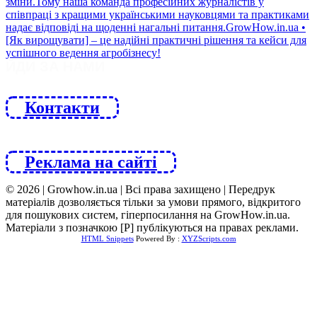
ЙДИ ЗА НАМИ
Контакти
Реклама на сайті
© 2026 | Growhow.in.ua | Всі права захищено | Передрук
матеріалів дозволяється тільки за умови прямого, відкритого
для пошукових систем, гіперпосилання на GrowHow.in.ua.
Матеріали з позначкою [Р] публікуються на правах реклами.
HTML Snippets
Powered By :
XYZScripts.com