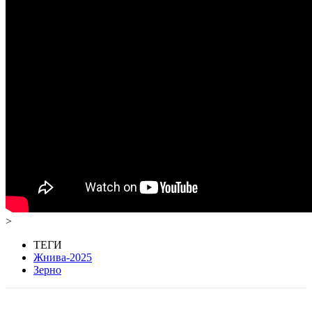
>
ТЕГИ
Жнива-2025
Зерно