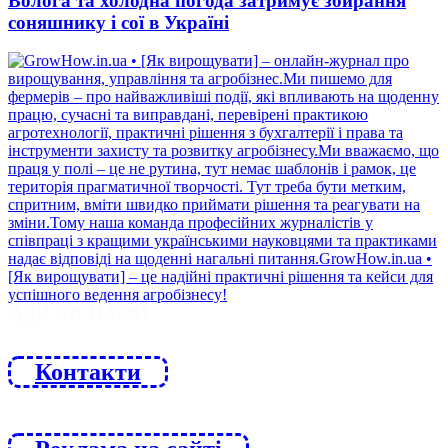
Волога та холодна погода затримує збирання
соняшнику і сої в Україні
ЙДИ ЗА НАМИ
Контакти