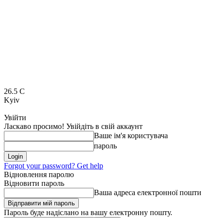
26.5
C
Kyiv
Увійти
Ласкаво просимо! Увійдіть в свій аккаунт
Ваше ім'я користувача
пароль
Forgot your password? Get help
Відновлення паролю
Відновити пароль
Ваша адреса електронної пошти
Пароль буде надіслано на вашу електронну пошту.