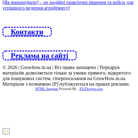
ЙДИ ЗА НАМИ
Контакти
Реклама на сайті
© 2026 | Growhow.in.ua | Всі права захищено | Передрук
матеріалів дозволяється тільки за умови прямого, відкритого
для пошукових систем, гіперпосилання на GrowHow.in.ua.
Матеріали з позначкою [Р] публікуються на правах реклами.
HTML Snippets
Powered By :
XYZScripts.com
×