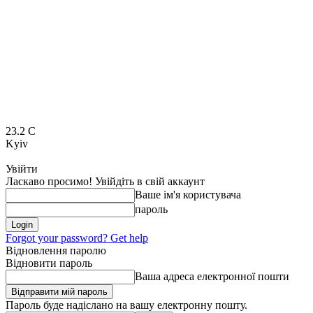
23.2
C
Kyiv
Увійти
Ласкаво просимо! Увійдіть в свій аккаунт
Ваше ім'я користувача
пароль
Forgot your password? Get help
Відновлення паролю
Відновити пароль
Ваша адреса електронної пошти
Пароль буде надіслано на вашу електронну пошту.