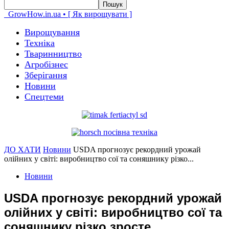
GrowHow.in.ua • [ Як вирощувати ]
Вирощування
Техніка
Тваринництво
Агробізнес
Зберігання
Новини
Спецтеми
ДО ХАТИ
Новини
USDA прогнозує рекордний урожай
олійних у світі: виробництво сої та соняшнику різко...
Новини
USDA прогнозує рекордний урожай
олійних у світі: виробництво сої та
соняшнику різко зросте