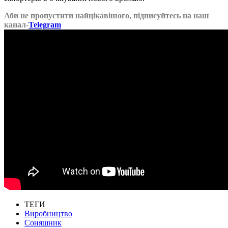
Аби не пропустити найцікавішого, підписуйтесь на наш
канал-
Telegram
ТЕГИ
Виробництво
Соняшник