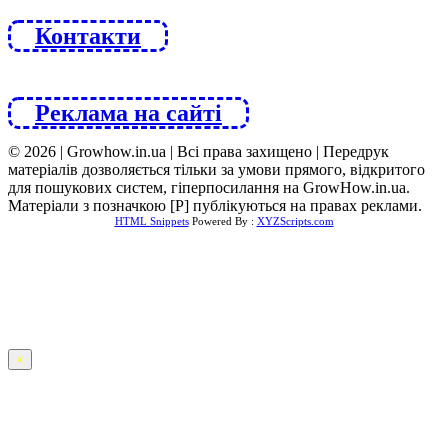
Контакти
Реклама на сайті
© 2026 | Growhow.in.ua | Всі права захищено | Передрук
матеріалів дозволяється тільки за умови прямого, відкритого
для пошукових систем, гіперпосилання на GrowHow.in.ua.
Матеріали з позначкою [Р] публікуються на правах реклами.
HTML Snippets
Powered By :
XYZScripts.com
×