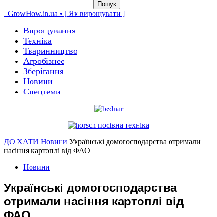
GrowHow.in.ua • [ Як вирощувати ]
Вирощування
Техніка
Тваринництво
Агробізнес
Зберігання
Новини
Спецтеми
ДО ХАТИ
Новини
Українські домогосподарства отримали
насіння картоплі від ФАО
Новини
Українські домогосподарства
отримали насіння картоплі від
ФАО