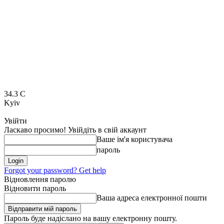
34.3
C
Kyiv
Увійти
Ласкаво просимо! Увійдіть в свій аккаунт
Ваше ім'я користувача
пароль
Forgot your password? Get help
Відновлення паролю
Відновити пароль
Ваша адреса електронної пошти
Пароль буде надіслано на вашу електронну пошту.