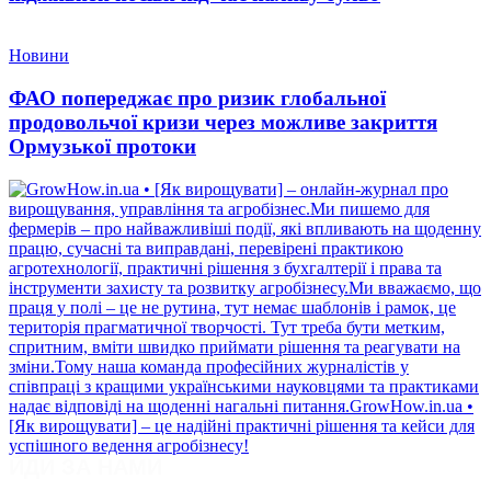
Новини
ФАО попереджає про ризик глобальної
продовольчої кризи через можливе закриття
Ормузької протоки
ЙДИ ЗА НАМИ