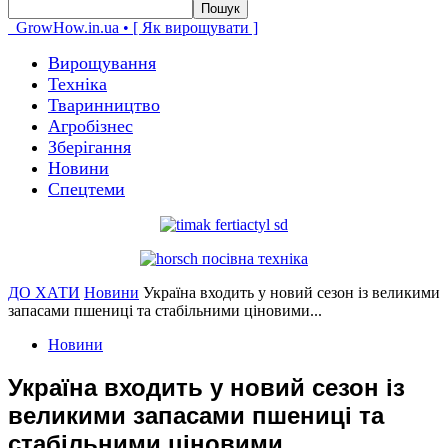
GrowHow.in.ua • [ Як вирощувати ]
Вирощування
Техніка
Тваринництво
Агробізнес
Зберігання
Новини
Спецтеми
ДО ХАТИ
Новини
Україна входить у новий сезон із великими
запасами пшениці та стабільними ціновими...
Новини
Україна входить у новий сезон із
великими запасами пшениці та
стабільними ціновими