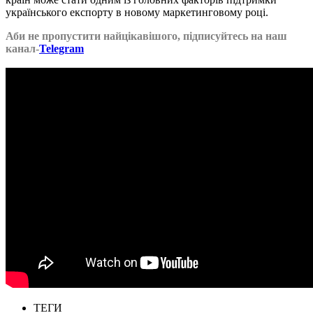
українського експорту в новому маркетинговому році.
Аби не пропустити найцікавішого, підписуйтесь на наш
канал-
Telegram
ТЕГИ