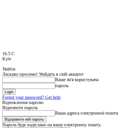
16.5
C
Kyiv
Увійти
Ласкаво просимо! Увійдіть в свій аккаунт
Ваше ім'я користувача
пароль
Forgot your password? Get help
Відновлення паролю
Відновити пароль
Ваша адреса електронної пошти
Пароль буде надіслано на вашу електронну пошту.