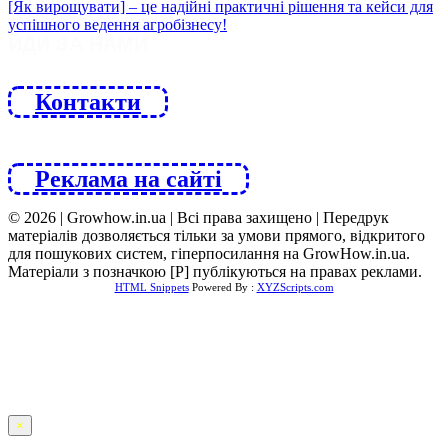
ЙДИ ЗА НАМИ
Контакти
Реклама на сайті
© 2026 | Growhow.in.ua | Всі права захищено | Передрук
матеріалів дозволяється тільки за умови прямого, відкритого
для пошукових систем, гіперпосилання на GrowHow.in.ua.
Матеріали з позначкою [Р] публікуються на правах реклами.
HTML Snippets
Powered By :
XYZScripts.com
×