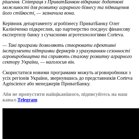
рішення. Співпраця з ПриватБанком відкриває додаткові
можливості для розвитку аграрного бізнесу та підвищення
його стійкості, — зазначила вона.
Керівник департаменту агробізнесу ПриватБанку Олег
Калініченко підкреслив, що партнерство поєднує фінансову
експертизу банку з сучасними агротехнологіями Corteva.
— Такі програми дозволяють створювати ефективні
інструменти підтримки фермерів з урахуванням сезонності
агровиробництва та сприяють сталому розвитку аграрного
сектору України, — наголосив він.
Скористатися новими програмами можуть агровиробники з
усіх регіонів України, звернувшись до представників Corteva
Agriscience або менеджерів ПриватБанку.
Аби не пропустити найцікавішого, підписуйтесь на наш
канал-
Telegram