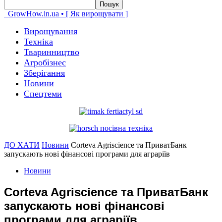
GrowHow.in.ua • [ Як вирощувати ]
Вирощування
Техніка
Тваринництво
Агробізнес
Зберігання
Новини
Спецтеми
ДО ХАТИ
Новини
Corteva Agriscience та ПриватБанк
запускають нові фінансові програми для аграріїв
Новини
Corteva Agriscience та ПриватБанк
запускають нові фінансові
програми для аграріїв