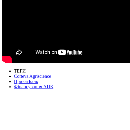
ТЕГИ
Corteva Agriscience
ПриватБанк
Фінансування АПК