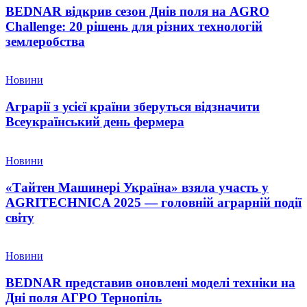
BEDNAR відкрив сезон Днів поля на AGRO
Challenge: 20 рішень для різних технологій
землеробства
Новини
Аграрії з усієї країни зберуться відзначити
Всеукраїнський день фермера
Новини
«Тайтен Машинері Україна» взяла участь у
AGRITECHNICA 2025 — головній аграрній події
світу
Новини
BEDNAR представив оновлені моделі техніки на
Дні поля АГРО Тернопіль