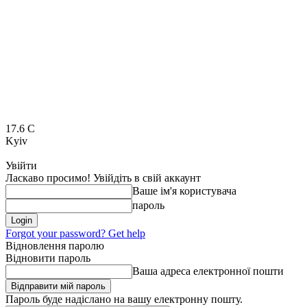
17.6
C
Kyiv
Увійти
Ласкаво просимо! Увійдіть в свій аккаунт
Ваше ім'я користувача
пароль
Forgot your password? Get help
Відновлення паролю
Відновити пароль
Ваша адреса електронної пошти
Пароль буде надіслано на вашу електронну пошту.