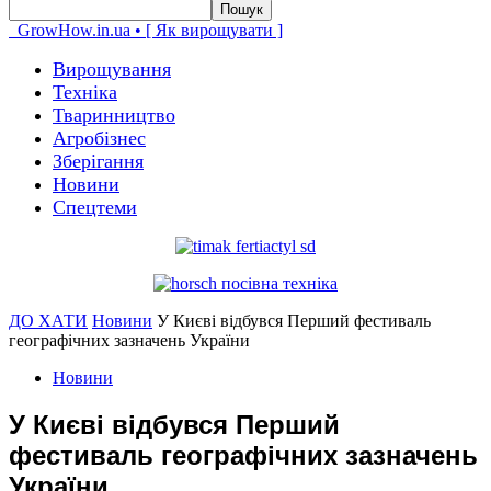
GrowHow.in.ua • [ Як вирощувати ]
Вирощування
Техніка
Тваринництво
Агробізнес
Зберігання
Новини
Спецтеми
ДО ХАТИ
Новини
У Києві відбувся Перший фестиваль
географічних зазначень України
Новини
У Києві відбувся Перший
фестиваль географічних зазначень
України