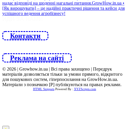
ЙДИ ЗА НАМИ
Контакти
Реклама на сайті
© 2026 | Growhow.in.ua | Всі права захищено | Передрук
матеріалів дозволяється тільки за умови прямого, відкритого
для пошукових систем, гіперпосилання на GrowHow.in.ua.
Матеріали з позначкою [Р] публікуються на правах реклами.
HTML Snippets
Powered By :
XYZScripts.com
×