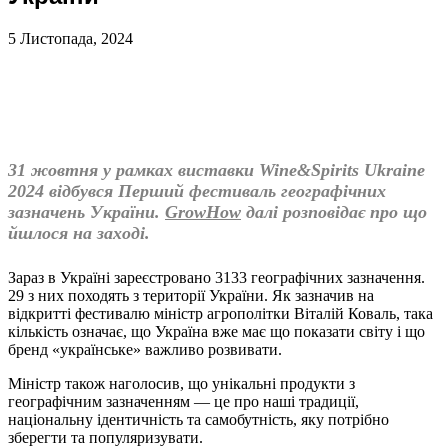
5 Листопада, 2024
31 жовтня у рамках виставки Wine&Spirits Ukraine
2024 відбувся Перший фестиваль географічних
зазначень України.
GrowHow
далі розповідає про що
йшлося на заході.
Зараз в Україні зареєстровано 3133 географічних зазначення.
29 з них походять з території України. Як зазначив на
відкритті фестивалю міністр агрополітки Віталій Коваль, така
кількість означає, що Україна вже має що показати світу і що
бренд «українське» важливо розвивати.
Міністр також наголосив, що унікальні продукти з
географічним зазначенням — це про наші традиції,
національну ідентичність та самобутність, яку потрібно
зберегти та популяризувати.