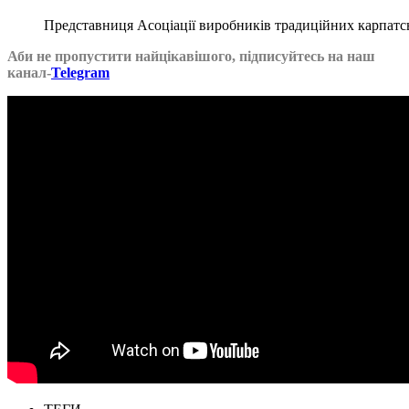
Представниця Асоціації виробників традиційних карпатсь
Аби не пропустити найцікавішого, підписуйтесь на наш
канал-
Telegram