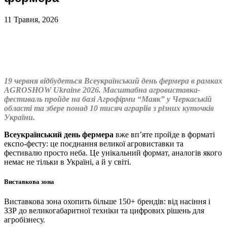
11 Травня, 2026
19 червня відбудеться Всеукраїнський день фермера в рамках
AGROSHOW Ukraine 2026. Масштабна агровиставка-
фестиваль пройде на базі Агрофірми “Маяк” у Черкаській
області та збере понад 10 тисяч аграріїв з різних куточків
України.
Всеукраїнський день фермера
вже вп’яте пройде в форматі
експо-фесту: це поєднання великої агровиставки та
фестивалю просто неба. Це унікальний формат, аналогів якого
немає не тільки в Україні, а й у світі.
Виставкова зона
Виставкова зона охопить більше 150+ брендів: від насіння і
ЗЗР до великогабаритної техніки та цифрових рішень для
агробізнесу.