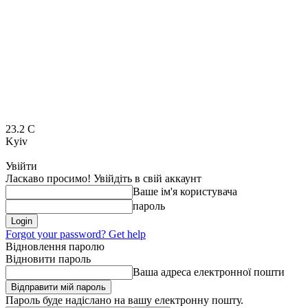
23.2
C
Kyiv
Увійти
Ласкаво просимо! Увійдіть в свій аккаунт
Ваше ім'я користувача
пароль
Forgot your password? Get help
Відновлення паролю
Відновити пароль
Ваша адреса електронної пошти
Пароль буде надіслано на вашу електронну пошту.