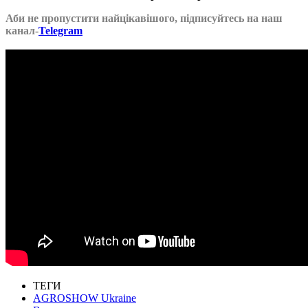
Аби не пропустити найцікавішого, підписуйтесь на наш
канал-
Telegram
ТЕГИ
AGROSHOW Ukraine