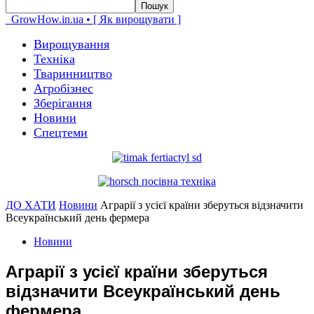
GrowHow.in.ua • [ Як вирощувати ]
Вирощування
Техніка
Тваринництво
Агробізнес
Зберігання
Новини
Спецтеми
ДО ХАТИ
Новини
Аграрії з усієї країни зберуться відзначити
Всеукраїнський день фермера
Новини
Аграрії з усієї країни зберуться
відзначити Всеукраїнський день
фермера