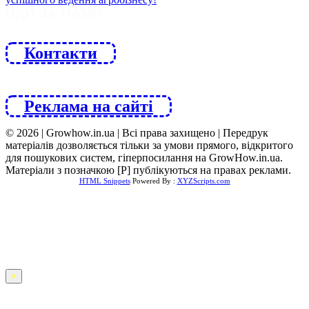
ЙДИ ЗА НАМИ
Контакти
Реклама на сайті
© 2026 | Growhow.in.ua | Всі права захищено | Передрук
матеріалів дозволяється тільки за умови прямого, відкритого
для пошукових систем, гіперпосилання на GrowHow.in.ua.
Матеріали з позначкою [Р] публікуються на правах реклами.
HTML Snippets
Powered By :
XYZScripts.com
×