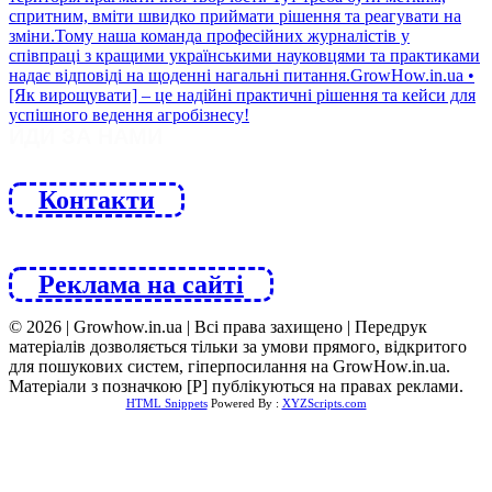
ЙДИ ЗА НАМИ
Контакти
Реклама на сайті
© 2026 | Growhow.in.ua | Всі права захищено | Передрук
матеріалів дозволяється тільки за умови прямого, відкритого
для пошукових систем, гіперпосилання на GrowHow.in.ua.
Матеріали з позначкою [Р] публікуються на правах реклами.
HTML Snippets
Powered By :
XYZScripts.com