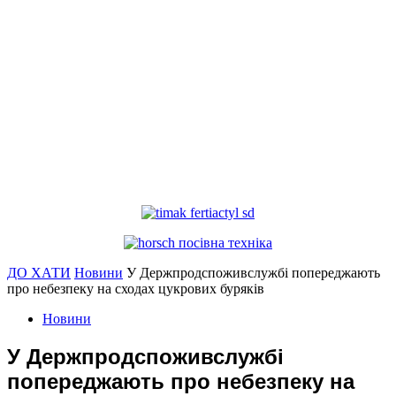
ДО ХАТИ
Новини
У Держпродспоживслужбі попереджають
про небезпеку на сходах цукрових буряків
Новини
У Держпродспоживслужбі
попереджають про небезпеку на