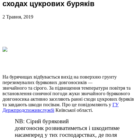
сходах цукрових буряків
2 Травня, 2019
На бурячищах відбувається вихід на поверхню грунту
перезимувалих бурякових довгоносиків
—
звичайного та сірого. За підвищення температури повітря та
встановлення сонячної погоди жуки звичайного бурякового
довгоносика активно заселяють ранні сходи цукрових буряків
та завдають шкоди посівам. Про це повідомляють у
ГУ
Держпродспоживслужбі
Київської області.
NB: Сірий буряковий
довгоносик розвиватиметься і шкодитиме
насамперед у тих господарствах, де поля