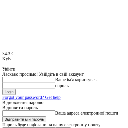
34.3
C
Kyiv
Увійти
Ласкаво просимо! Увійдіть в свій аккаунт
Ваше ім'я користувача
пароль
Forgot your password? Get help
Відновлення паролю
Відновити пароль
Ваша адреса електронної пошти
Пароль буде надіслано на вашу електронну пошту.