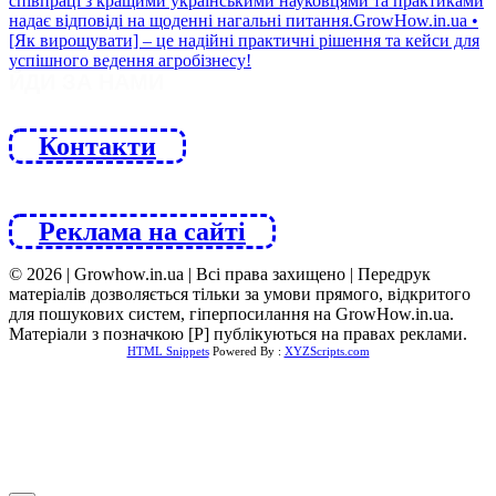
ЙДИ ЗА НАМИ
Контакти
Реклама на сайті
© 2026 | Growhow.in.ua | Всі права захищено | Передрук
матеріалів дозволяється тільки за умови прямого, відкритого
для пошукових систем, гіперпосилання на GrowHow.in.ua.
Матеріали з позначкою [Р] публікуються на правах реклами.
HTML Snippets
Powered By :
XYZScripts.com