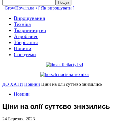
GrowHow.in.ua • [ Як вирощувати ]
Вирощування
Техніка
Тваринництво
Агробізнес
Зберігання
Новини
Спецтеми
ДО ХАТИ
Новини
Ціни на олії суттєво знизились
Новини
Ціни на олії суттєво знизились
24 Березня, 2023