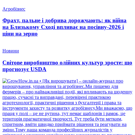
Агробізнес
Фрахт, пальне і добрива дорожчають: як війна
на Близькому Сході впливає на посівну-2026 і
ціни на зерно
Новини
Світове виробництво олійних культур зросте: що
прогнозує USDA