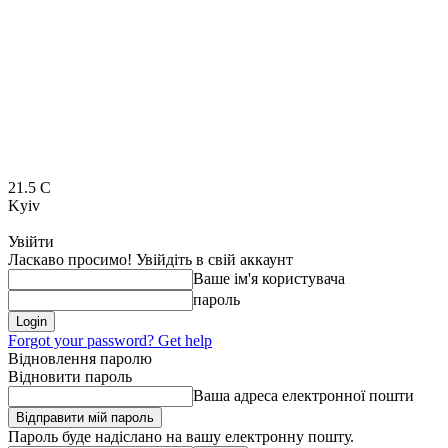
21.5
C
Kyiv
Увійти
Ласкаво просимо! Увійдіть в свій аккаунт
Ваше ім'я користувача
пароль
Forgot your password? Get help
Відновлення паролю
Відновити пароль
Ваша адреса електронної пошти
Пароль буде надіслано на вашу електронну пошту.