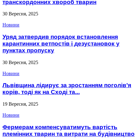
транскордонних хвороб тварин
30 Вересня, 2025
Новини
Уряд затвердив порядок встановлення
карантинних ветпостів і дезустановок у
пунктах пропуску
30 Вересня, 2025
Новини
Львівщина лідирує за зростанням поголів’я
корів, тоді як на Сході та...
19 Вересня, 2025
Новини
Фермерам компенсуватимуть вартість
племінних тварин та витрати на будівництво