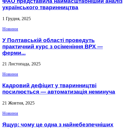
ФАО представила наймасштабніший аналіз
українського тваринництва
1 Грудня, 2025
Новини
У Полтавській області проведуть
практичний курс з осіменіння ВРХ —
ферми...
21 Листопада, 2025
Новини
Кадровий дефіцит у тваринництві
посилюється — автоматизація неминуча
21 Жовтня, 2025
Новини
Ящур: чому це одна з найнебезпечніших