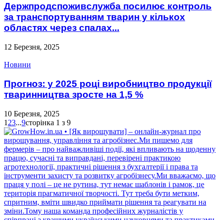
Держпродспоживслужба посилює контроль
за транспортуванням тварин у кількох
областях через спалах...
12 Березня, 2025
Новини
Прогноз: у 2025 році виробництво продукції
тваринництва зросте на 1,5 %
10 Березня, 2025
1
2
3
...
9
сторінка 1 з 9