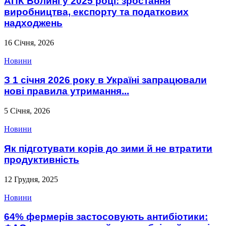
АПК Волині у 2025 році: зростання
виробництва, експорту та податкових
надходжень
16 Січня, 2026
Новини
З 1 січня 2026 року в Україні запрацювали
нові правила утримання...
5 Січня, 2026
Новини
Як підготувати корів до зими й не втратити
продуктивність
12 Грудня, 2025
Новини
64% фермерів застосовують антибіотики: