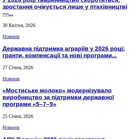
зростання очікується лише у птахівництві
—...
30 Квітня, 2026
Новини
Державна підтримка аграріїв у 2026 році:
гранти, компенсації та нові програми...
27 Січня, 2026
Новини
«Мостиське молоко» модернізувало
виробництво за підтримки державної
програми «5–7–9»
25 Січня, 2026
Новини