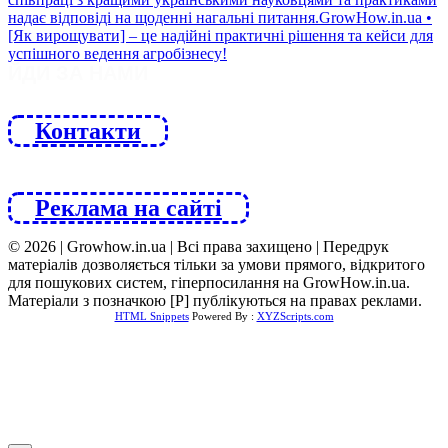
ЙДИ ЗА НАМИ
Контакти
Реклама на сайті
© 2026 | Growhow.in.ua | Всі права захищено | Передрук
матеріалів дозволяється тільки за умови прямого, відкритого
для пошукових систем, гіперпосилання на GrowHow.in.ua.
Матеріали з позначкою [Р] публікуються на правах реклами.
HTML Snippets
Powered By :
XYZScripts.com